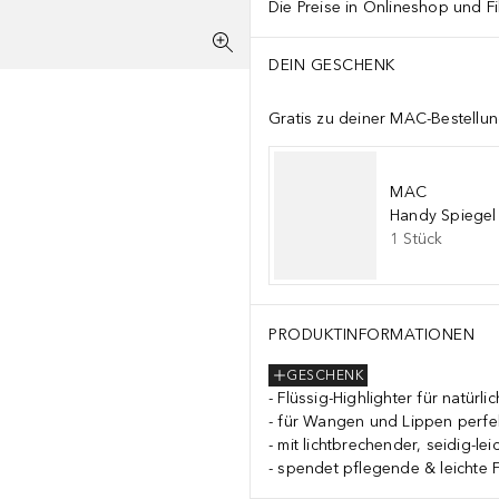
Die Preise in Onlineshop und Fi
DEIN GESCHENK
Gratis zu deiner MAC-Bestellu
MAC
Handy Spiegel
1
Stück
PRODUKTINFORMATIONEN
GESCHENK
Flüssig-Highlighter für natürl
für Wangen und Lippen perfe
mit lichtbrechender, seidig-lei
spendet pflegende & leichte F