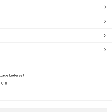
tage Lieferzeit
5 CHF
¹