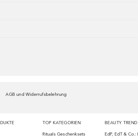
AGB und Widerrufsbelehrung
ODUKTE
TOP KATEGORIEN
BEAUTY TREND
Rituals Geschenksets
EdP, EdT & Co.: