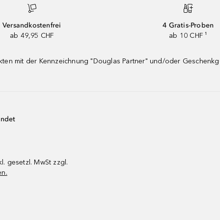
Versandkostenfrei
4 Gratis-Proben
ab 49,95 CHF
ab 10 CHF ¹
dukten mit der Kennzeichnung "Douglas Partner" und/oder Geschenk
endet
kl. gesetzl. MwSt zzgl.
en.