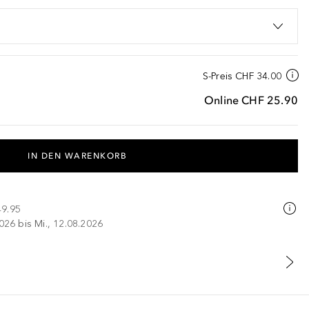
S-Preis
CHF 34.00
Online
CHF 25.90
IN DEN WARENKORB
49.95
026 bis Mi., 12.08.2026