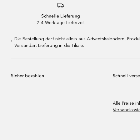
Schnelle Lieferung
2–4 Werktage Lieferzeit
Die Bestellung darf nicht allein aus Adventskalendern, Pro
¹
Versandart Lieferung in die Filiale.
Sicher bezahlen
Schnell vers
Alle Preise in
Versandkost