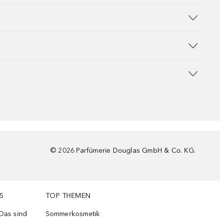
©
2026
Parfümerie Douglas GmbH & Co. KG.
S
TOP THEMEN
 Das sind
Sommerkosmetik