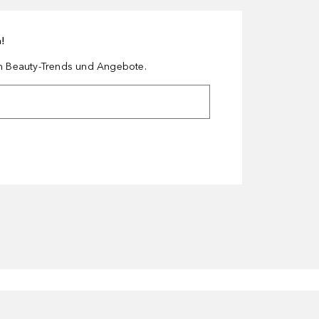
n!
en Beauty-Trends und Angebote.