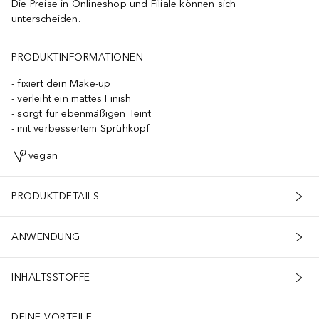
Die Preise in Onlineshop und Filiale können sich
unterscheiden.
PRODUKTINFORMATIONEN
fixiert dein Make-up
verleiht ein mattes Finish
sorgt für ebenmäßigen Teint
mit verbessertem Sprühkopf
vegan
PRODUKTDETAILS
ANWENDUNG
INHALTSSTOFFE
DEINE VORTEILE