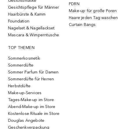
Gesichtsmaske
PDRN
Gesichtspflege für Männer
Make-up für große Poren
Haarbürste & Kamm
Haare jeden Tag waschen
Foundation
Curtain Bangs
Nagelset & Nagellackset
Mascara & Wimperntusche
TOP THEMEN
Sommerkosmetik
Sommerdüfte
Sommer Parfum für Damen
Sommerdüfte für Herren
Herbstdüfte
Make-up-Services
Tages-Make-up im Store
Abend-Make-up im Store
Kostenlose Rituale im Store
Douglas Angebote
Geschenkverpackung