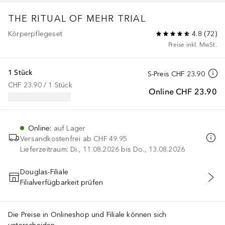
THE RITUAL OF MEHR
TRIAL
Körperpflegeset
4.8
(
72
)
Preise inkl. MwSt.
1 Stück
S-Preis
CHF 23.90
CHF 23.90
 / 
1
Stück
Online
CHF 23.90
Online
:
auf Lager
Versandkostenfrei ab
CHF 49.95
Lieferzeitraum: Di., 11.08.2026 bis Do., 13.08.2026
Douglas-Filiale
Filialverfügbarkeit prüfen
IN DEN WARENKORB
Die Preise in Onlineshop und Filiale können sich