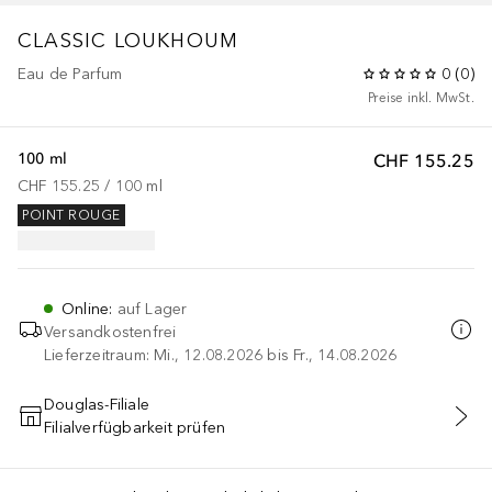
CLASSIC
LOUKHOUM
Eau de Parfum
0
(
0
)
Preise inkl. MwSt.
100 ml
CHF 155.25
CHF 155.25
 / 
100
ml
POINT ROUGE
Online
:
auf Lager
Versandkostenfrei
Lieferzeitraum: Mi., 12.08.2026 bis Fr., 14.08.2026
Douglas-Filiale
Filialverfügbarkeit prüfen
IN DEN WARENKORB