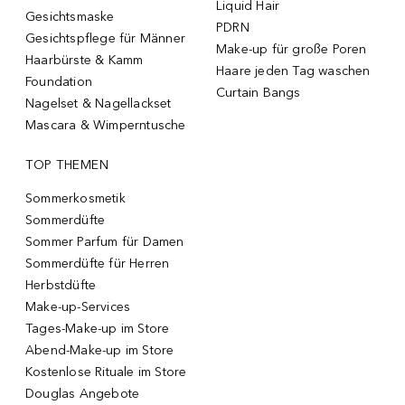
Liquid Hair
Gesichtsmaske
PDRN
Gesichtspflege für Männer
Make-up für große Poren
Haarbürste & Kamm
Haare jeden Tag waschen
Foundation
Curtain Bangs
Nagelset & Nagellackset
Mascara & Wimperntusche
TOP THEMEN
Sommerkosmetik
Sommerdüfte
Sommer Parfum für Damen
Sommerdüfte für Herren
Herbstdüfte
Make-up-Services
Tages-Make-up im Store
Abend-Make-up im Store
Kostenlose Rituale im Store
Douglas Angebote