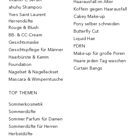
Haarausfall im Alter
ahuhu Shampoo
Koffein gegen Haarausfall
Yves Saint Laurent
Cakey Make-up
Herrendüfte
Pony selber schneiden
Rouge & Blush
Butterfly Cut
BB- & CC-Cream
Liquid Hair
Gesichtsmaske
PDRN
Gesichtspflege für Männer
Make-up für große Poren
Haarbürste & Kamm
Haare jeden Tag waschen
Foundation
Curtain Bangs
Nagelset & Nagellackset
Mascara & Wimperntusche
TOP THEMEN
Sommerkosmetik
Sommerdüfte
Sommer Parfum für Damen
Sommerdüfte für Herren
Herbstdüfte