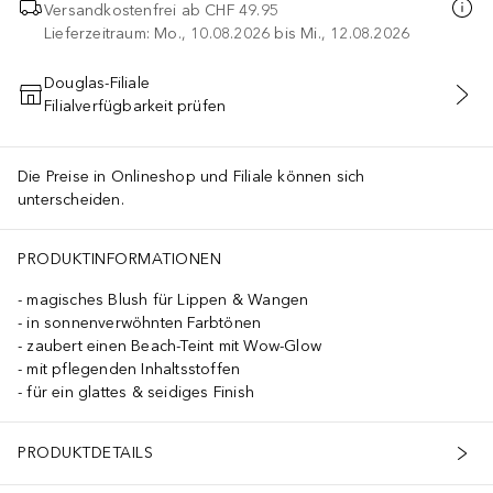
Versandkostenfrei ab
CHF 49.95
Lieferzeitraum: Mo., 10.08.2026 bis Mi., 12.08.2026
Douglas-Filiale
Filialverfügbarkeit prüfen
IN DEN WARENKORB
Die Preise in Onlineshop und Filiale können sich
unterscheiden.
PRODUKTINFORMATIONEN
magisches Blush für Lippen & Wangen
in sonnenverwöhnten Farbtönen
zaubert einen Beach-Teint mit Wow-Glow
mit pflegenden Inhaltsstoffen
für ein glattes & seidiges Finish
PRODUKTDETAILS