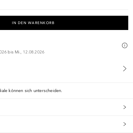
IN DEN WARENKORB
026 bis Mi., 12.08.2026
liale können sich unterscheiden.