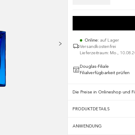
Online
:
auf Lager
Versandkostenfrei
Lieferzeitraum: Mo., 10.08.2
Douglas-Filiale
Filialverfügbarkeit prüfen
Die Preise in Onlineshop und Fi
PRODUKTDETAILS
ANWENDUNG