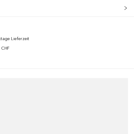
tage Lieferzeit
5 CHF
¹