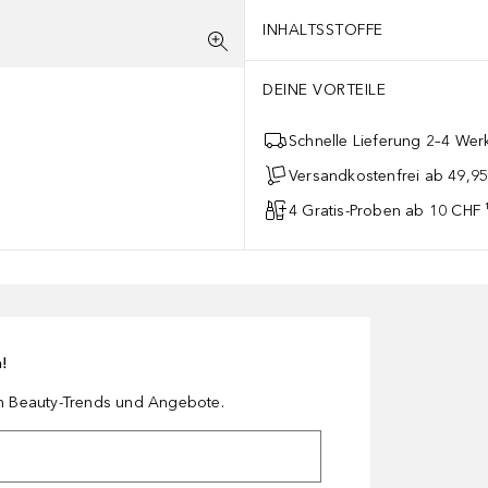
INHALTSSTOFFE
DEINE VORTEILE
Schnelle Lieferung 2–4 Werk
Versandkostenfrei ab 49,9
4 Gratis-Proben ab 10 CHF 
n!
en Beauty-Trends und Angebote.