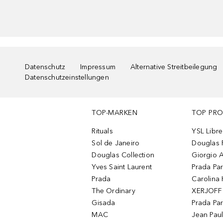
Datenschutz
Impressum
Alternative Streitbeilegung
Datenschutzeinstellungen
TOP-MARKEN
TOP PR
Rituals
YSL Libre
Sol de Janeiro
Douglas 
Douglas Collection
Giorgio A
Yves Saint Laurent
Prada Pa
Prada
Carolina 
The Ordinary
XERJOFF 
Gisada
Prada Pa
MAC
Jean Paul