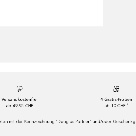
Versandkostenfrei
4 Gratis-Proben
ab 49,95 CHF
ab 10 CHF ¹
dukten mit der Kennzeichnung "Douglas Partner" und/oder Geschenk