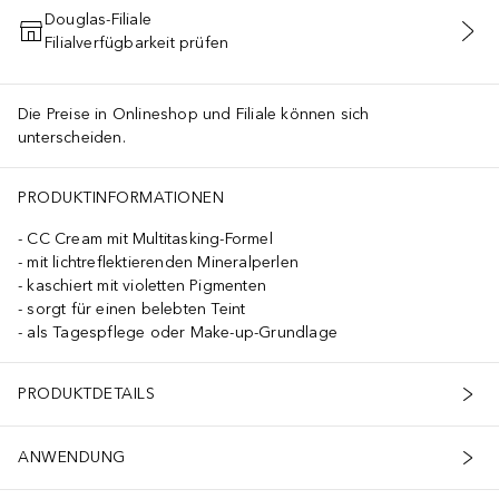
Douglas-Filiale
Filialverfügbarkeit prüfen
IN DEN WARENKORB
Die Preise in Onlineshop und Filiale können sich
unterscheiden.
PRODUKTINFORMATIONEN
CC Cream mit Multitasking-Formel
mit lichtreflektierenden Mineralperlen
kaschiert mit violetten Pigmenten
sorgt für einen belebten Teint
als Tagespflege oder Make-up-Grundlage
PRODUKTDETAILS
ANWENDUNG