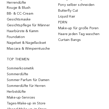
Herrendüfte
Pony selber schneiden
Rouge & Blush
Butterfly Cut
BB- & CC-Cream
Liquid Hair
Gesichtsmaske
PDRN
Gesichtspflege für Männer
Make-up für große Poren
Haarbürste & Kamm
Haare jeden Tag waschen
Foundation
Curtain Bangs
Nagelset & Nagellackset
Mascara & Wimperntusche
TOP THEMEN
Sommerkosmetik
Sommerdüfte
Sommer Parfum für Damen
Sommerdüfte für Herren
Herbstdüfte
Make-up-Services
Tages-Make-up im Store