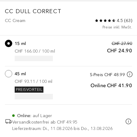
CC DULL CORRECT
CC Cream
4.5
(
63
)
Preise inkl. MwSt.
15 ml
CHF 27.90
CHF 24.90
CHF 166.00
 / 
100
ml
45 ml
S-Preis
CHF 48.99
CHF 93.11
 / 
100
ml
Online
CHF 41.90
PREISVORTEIL
Online
:
auf Lager
Versandkostenfrei ab
CHF 49.95
Lieferzeitraum: Di., 11.08.2026 bis Do., 13.08.2026