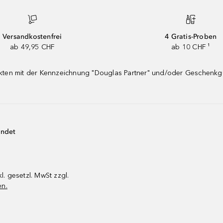
Versandkostenfrei
4 Gratis-Proben
ab 49,95 CHF
ab 10 CHF ¹
dukten mit der Kennzeichnung "Douglas Partner" und/oder Geschenk
endet
kl. gesetzl. MwSt zzgl.
en.