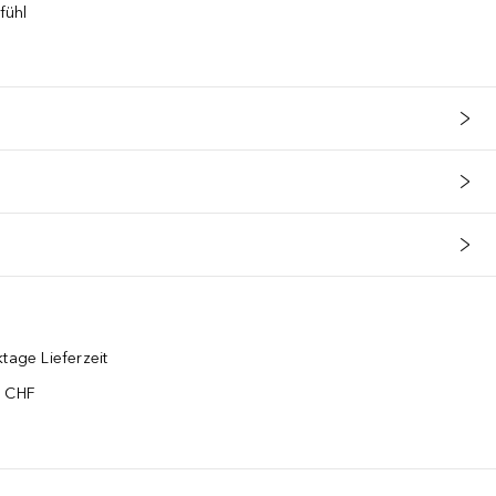
fühl
tage Lieferzeit
5 CHF
¹