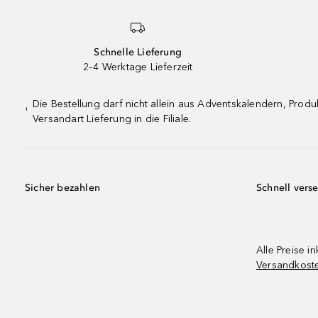
Schnelle Lieferung
2–4 Werktage Lieferzeit
Die Bestellung darf nicht allein aus Adventskalendern, Pro
¹
Versandart Lieferung in die Filiale.
Sicher bezahlen
Schnell vers
Alle Preise in
Versandkost