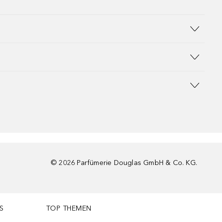
©
2026
Parfümerie Douglas GmbH & Co. KG.
S
TOP THEMEN