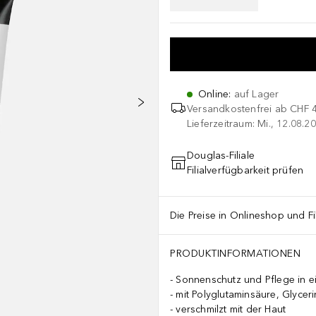
Online
:
auf Lager
Versandkostenfrei ab
CHF 
Lieferzeitraum: Mi., 12.08.20
Douglas-Filiale
Filialverfügbarkeit prüfen
Die Preise in Onlineshop und Fi
PRODUKTINFORMATIONEN
Sonnenschutz und Pflege in 
mit Polyglutaminsäure, Glycer
verschmilzt mit der Haut