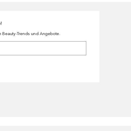
n!
en Beauty-Trends und Angebote.