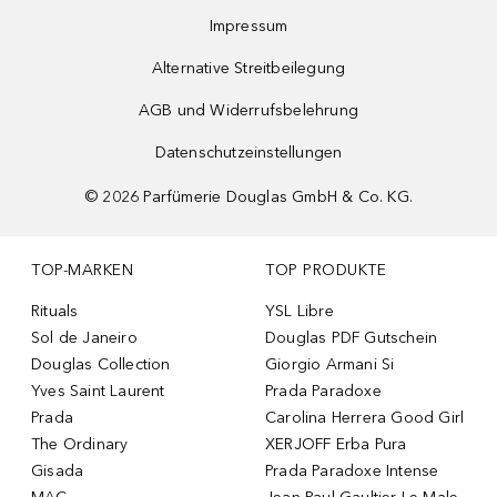
Impressum
Alternative Streitbeilegung
AGB und Widerrufsbelehrung
Datenschutzeinstellungen
©
2026
Parfümerie Douglas GmbH & Co. KG.
TOP-MARKEN
TOP PRODUKTE
Rituals
YSL Libre
Sol de Janeiro
Douglas PDF Gutschein
Douglas Collection
Giorgio Armani Si
Yves Saint Laurent
Prada Paradoxe
Prada
Carolina Herrera Good Girl
The Ordinary
XERJOFF Erba Pura
Gisada
Prada Paradoxe Intense