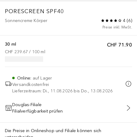
PORESCREEN SPF40
Sonnencreme Körper
4
(
6
)
Preise inkl. MwSt.
30 ml
CHF 71.90
CHF 239.67
 / 
100
ml
Online
:
auf Lager
Versandkostenfrei
Lieferzeitraum: Di., 11.08.2026 bis Do., 13.08.2026
Douglas-Filiale
Filialverfügbarkeit prüfen
IN DEN WARENKORB
Die Preise in Onlineshop und Filiale können sich