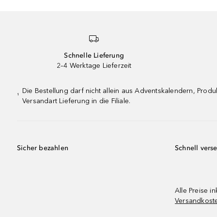
Schnelle Lieferung
2–4 Werktage Lieferzeit
Die Bestellung darf nicht allein aus Adventskalendern, Pro
¹
Versandart Lieferung in die Filiale.
Sicher bezahlen
Schnell vers
Alle Preise in
Versandkost