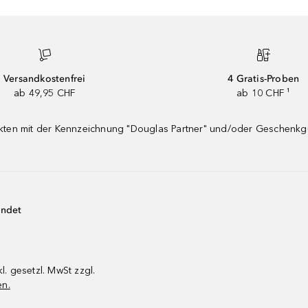
Versandkostenfrei
4 Gratis-Proben
ab 49,95 CHF
ab 10 CHF ¹
dukten mit der Kennzeichnung "Douglas Partner" und/oder Geschenk
endet
kl. gesetzl. MwSt zzgl.
en.