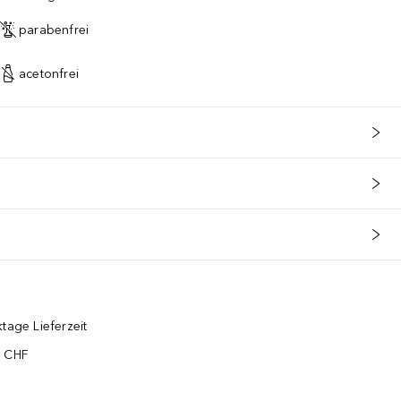
parabenfrei
acetonfrei
tage Lieferzeit
5 CHF
¹