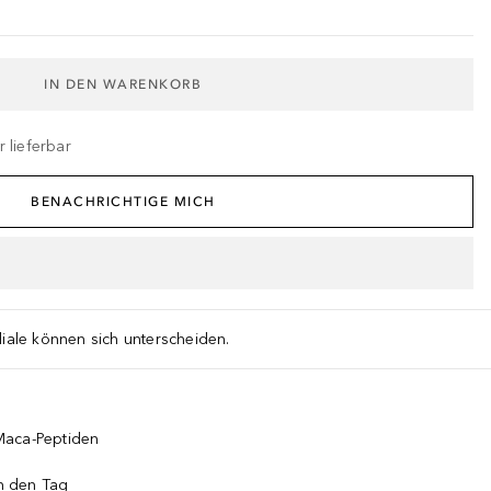
IN DEN WARENKORB
 lieferbar
BENACHRICHTIGE MICH
liale können sich unterscheiden.
Maca-Peptiden
in den Tag