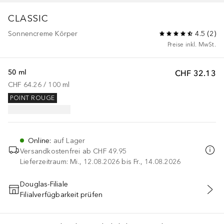
CLASSIC
Sonnencreme Körper
4.5
(
2
)
Preise inkl. MwSt.
50 ml
CHF 32.13
CHF 64.26
 / 
100
ml
POINT ROUGE
Online
:
auf Lager
Versandkostenfrei ab
CHF 49.95
Lieferzeitraum: Mi., 12.08.2026 bis Fr., 14.08.2026
Douglas-Filiale
Filialverfügbarkeit prüfen
IN DEN WARENKORB