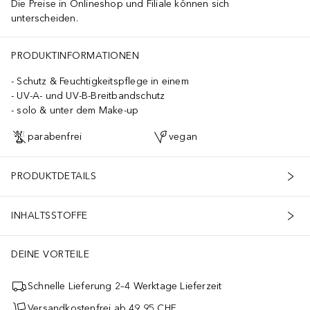
Die Preise in Onlineshop und Filiale können sich
unterscheiden.
PRODUKTINFORMATIONEN
Schutz & Feuchtigkeitspflege in einem
UV-A- und UV-B-Breitbandschutz
solo & unter dem Make-up
parabenfrei
vegan
PRODUKTDETAILS
INHALTSSTOFFE
DEINE VORTEILE
Schnelle Lieferung 2–4 Werktage Lieferzeit
Versandkostenfrei ab 49,95 CHF