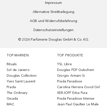
Impressum
Alternative Streitbeilegung
AGB und Widerrufsbelehrung
Datenschutzeinstellungen
©
2026
Parfümerie Douglas GmbH & Co. KG.
TOP-MARKEN
TOP PRODUKTE
Rituals
YSL Libre
Sol de Janeiro
Douglas PDF Gutschein
Douglas Collection
Giorgio Armani Si
Yves Saint Laurent
Prada Paradoxe
Prada
Carolina Herrera Good Girl
The Ordinary
XERJOFF Erba Pura
Gisada
Prada Paradoxe Intense
MAC
Jean Paul Gaultier Le Male