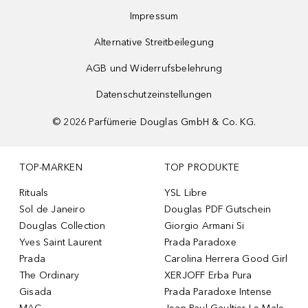
Impressum
Alternative Streitbeilegung
AGB und Widerrufsbelehrung
Datenschutzeinstellungen
©
2026
Parfümerie Douglas GmbH & Co. KG.
TOP-MARKEN
TOP PRODUKTE
Rituals
YSL Libre
Sol de Janeiro
Douglas PDF Gutschein
Douglas Collection
Giorgio Armani Si
Yves Saint Laurent
Prada Paradoxe
Prada
Carolina Herrera Good Girl
The Ordinary
XERJOFF Erba Pura
Gisada
Prada Paradoxe Intense