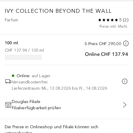
IVY COLLECTION
BEYOND THE WALL
Parfum
5
(
2
)
Preise inkl. MwSt.
100 ml
S-Preis
CHF 290.00
CHF 137.94
 / 
100
ml
Online
CHF 137.94
Online
:
auf Lager
Versandkostenfrei
Lieferzeitraum: Mi., 12.08.2026 bis Fr., 14.08.2026
Douglas-Filiale
Filialverfügbarkeit prüfen
IN DEN WARENKORB
Die Preise in Onlineshop und Filiale können sich