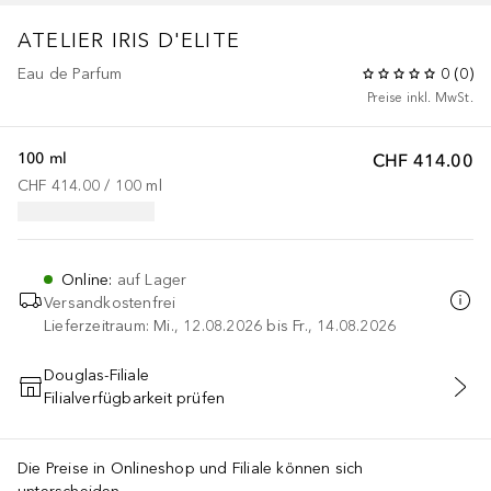
ATELIER
IRIS D'ELITE
Eau de Parfum
0
(
0
)
Preise inkl. MwSt.
100 ml
CHF 414.00
CHF 414.00
 / 
100
ml
Online
:
auf Lager
Versandkostenfrei
Lieferzeitraum: Mi., 12.08.2026 bis Fr., 14.08.2026
Douglas-Filiale
Filialverfügbarkeit prüfen
IN DEN WARENKORB
Die Preise in Onlineshop und Filiale können sich