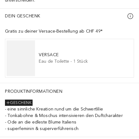
unterscheiden.
DEIN GESCHENK
Gratis zu deiner Versace-Bestellung ab CHF 49*
VERSACE
Eau de Toilette
-
1
Stück
PRODUKTINFORMATIONEN
GESCHENK
eine sinnliche Kreation rund um die Schwertlilie
Tonkabohne & Moschus intensivieren den Duftcharakter
Ode an die edleste Blume Italiens
superfeminin & superverführerisch