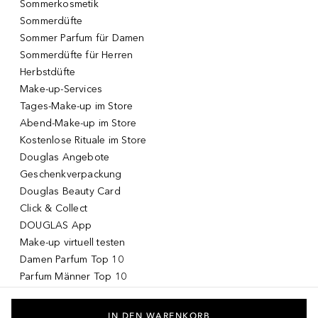
Sommerkosmetik
Sommerdüfte
Sommer Parfum für Damen
Sommerdüfte für Herren
Herbstdüfte
Make-up-Services
Tages-Make-up im Store
Abend-Make-up im Store
Kostenlose Rituale im Store
Douglas Angebote
Geschenkverpackung
Douglas Beauty Card
Click & Collect
DOUGLAS App
Make-up virtuell testen
Damen Parfum Top 10
Parfum Männer Top 10
Korean Skincare
Koreanische Kosmetik
IN DEN WARENKORB