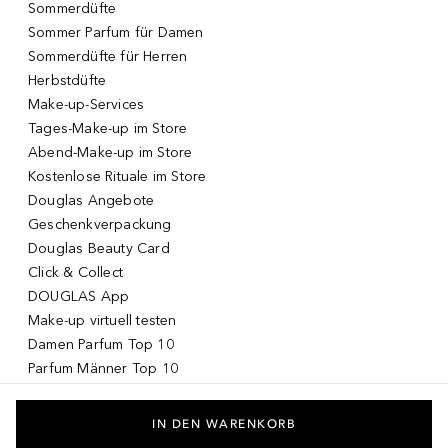
Sommerdüfte
Sommer Parfum für Damen
Sommerdüfte für Herren
Herbstdüfte
Make-up-Services
Tages-Make-up im Store
Abend-Make-up im Store
Kostenlose Rituale im Store
Douglas Angebote
Geschenkverpackung
Douglas Beauty Card
Click & Collect
DOUGLAS App
Make-up virtuell testen
Damen Parfum Top 10
Parfum Männer Top 10
Korean Skincare
Koreanische Kosmetik
IN DEN WARENKORB
Drogerie Produkte