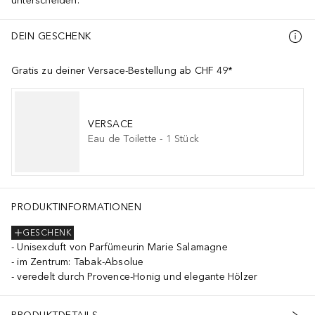
unterscheiden.
DEIN GESCHENK
Gratis zu deiner Versace-Bestellung ab CHF 49*
VERSACE
Eau de Toilette
-
1
Stück
PRODUKTINFORMATIONEN
GESCHENK
Unisexduft von Parfümeurin Marie Salamagne
im Zentrum: Tabak-Absolue
veredelt durch Provence-Honig und elegante Hölzer