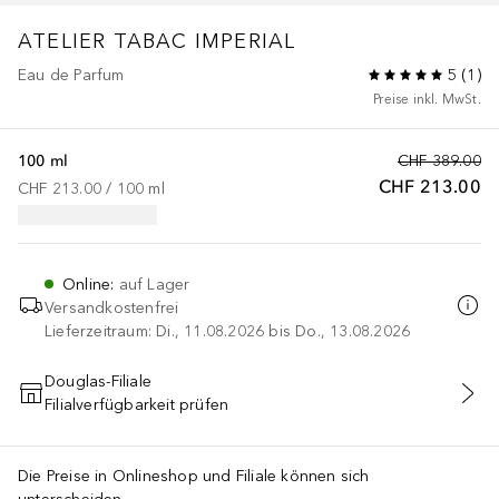
ATELIER
TABAC IMPERIAL
Eau de Parfum
5
(
1
)
Preise inkl. MwSt.
100 ml
CHF 389.00
CHF 213.00
CHF 213.00
 / 
100
ml
Online
:
auf Lager
Versandkostenfrei
Lieferzeitraum: Di., 11.08.2026 bis Do., 13.08.2026
Douglas-Filiale
Filialverfügbarkeit prüfen
IN DEN WARENKORB
Die Preise in Onlineshop und Filiale können sich