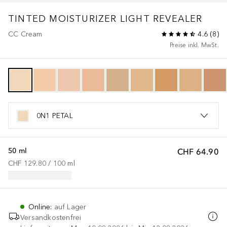
TINTED MOISTURIZER LIGHT REVEALER
CC Cream
4.6
(
8
)
Preise inkl. MwSt.
0N1 PETAL
50 ml
CHF 64.90
CHF 129.80
 / 
100
ml
Online
:
auf Lager
Versandkostenfrei