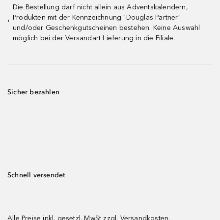
Die Bestellung darf nicht allein aus Adventskalendern,
Produkten mit der Kennzeichnung "Douglas Partner"
¹
und/oder Geschenkgutscheinen bestehen. Keine Auswahl
möglich bei der Versandart Lieferung in die Filiale.
Sicher bezahlen
Schnell versendet
Alle Preise inkl. gesetzl. MwSt zzgl.
Versandkosten.