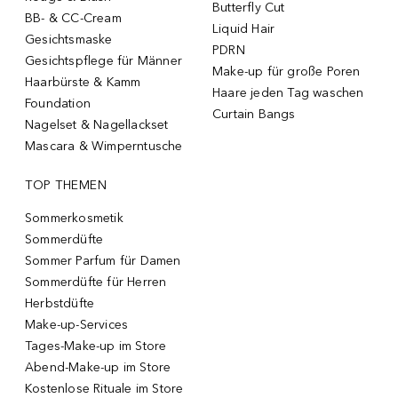
Butterfly Cut
BB- & CC-Cream
Liquid Hair
Gesichtsmaske
PDRN
Gesichtspflege für Männer
Make-up für große Poren
Haarbürste & Kamm
Haare jeden Tag waschen
Foundation
Curtain Bangs
Nagelset & Nagellackset
Mascara & Wimperntusche
TOP THEMEN
Sommerkosmetik
Sommerdüfte
Sommer Parfum für Damen
Sommerdüfte für Herren
Herbstdüfte
Make-up-Services
Tages-Make-up im Store
Abend-Make-up im Store
Kostenlose Rituale im Store