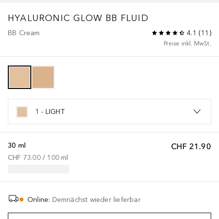
HYALURONIC GLOW BB FLUID
BB Cream
4.1
(
11
)
Preise inkl. MwSt.
1 - LIGHT
30 ml
CHF 21.90
CHF 73.00
 / 
100
ml
Online
:
Demnächst wieder lieferbar