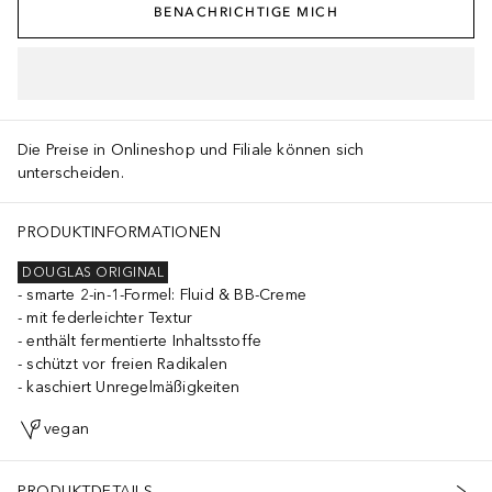
BENACHRICHTIGE MICH
IN DEN WARENKORB
Die Preise in Onlineshop und Filiale können sich
unterscheiden.
PRODUKTINFORMATIONEN
DOUGLAS ORIGINAL
smarte 2-in-1-Formel: Fluid & BB-Creme
mit federleichter Textur
enthält fermentierte Inhaltsstoffe
schützt vor freien Radikalen
kaschiert Unregelmäßigkeiten
vegan
PRODUKTDETAILS