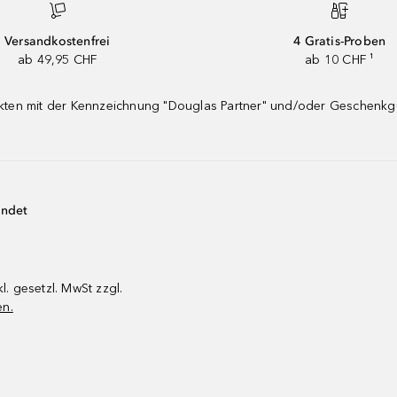
Versandkostenfrei
4 Gratis-Proben
ab 49,95 CHF
ab 10 CHF ¹
dukten mit der Kennzeichnung "Douglas Partner" und/oder Geschenk
endet
kl. gesetzl. MwSt zzgl.
en.