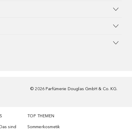
©
2026
Parfümerie Douglas GmbH & Co. KG.
S
TOP THEMEN
 Das sind
Sommerkosmetik