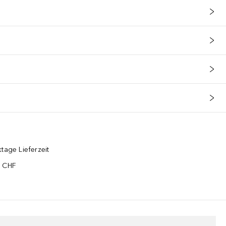
tage Lieferzeit
5 CHF
¹