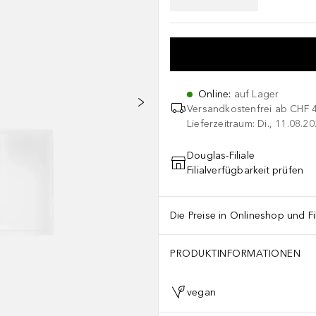
Online
:
auf Lager
Versandkostenfrei ab
CHF 
Lieferzeitraum: Di., 11.08.2
Douglas-Filiale
Filialverfügbarkeit prüfen
Die Preise in Onlineshop und Fi
PRODUKTINFORMATIONEN
vegan