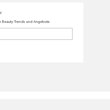
n!
en Beauty-Trends und Angebote.