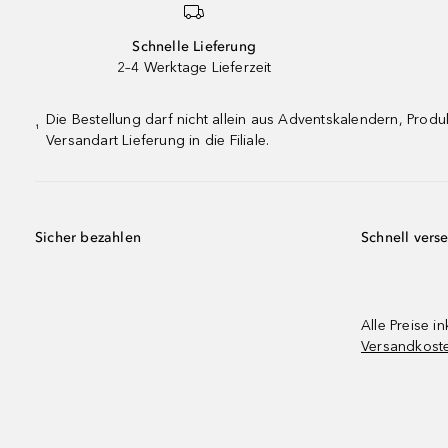
Schnelle Lieferung
2–4 Werktage Lieferzeit
Die Bestellung darf nicht allein aus Adventskalendern, Pro
¹
Versandart Lieferung in die Filiale.
Sicher bezahlen
Schnell vers
Alle Preise in
Versandkost