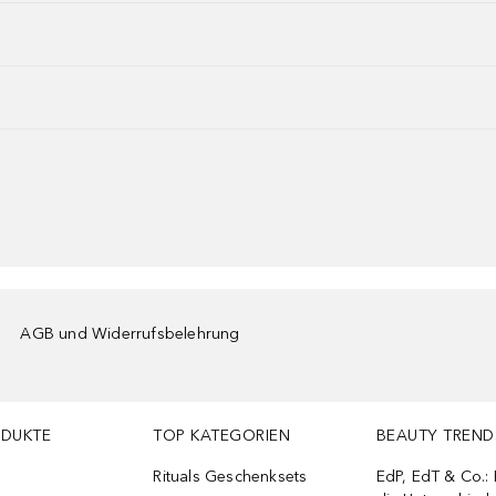
AGB und Widerrufsbelehrung
ODUKTE
TOP KATEGORIEN
BEAUTY TREND
Rituals Geschenksets
EdP, EdT & Co.: