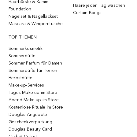
Haarbürste & Kamm
Haare jeden Tag waschen
Foundation
Curtain Bangs
Nagelset & Nagellackset
Mascara & Wimperntusche
TOP THEMEN
Sommerkosmetik
Sommerdüfte
Sommer Parfum für Damen
Sommerdüfte für Herren
Herbstdüfte
Make-up-Services
Tages-Make-up im Store
Abend-Make-up im Store
Kostenlose Rituale im Store
Douglas Angebote
Geschenkverpackung
Douglas Beauty Card
Click & Collect