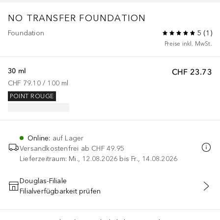
NO TRANSFER FOUNDATION
Foundation
5
(
1
)
Preise inkl. MwSt.
30 ml
CHF 23.73
CHF 79.10
 / 
100
ml
POINT ROUGE
Online
:
auf Lager
Versandkostenfrei ab
CHF 49.95
Lieferzeitraum: Mi., 12.08.2026 bis Fr., 14.08.2026
Douglas-Filiale
Filialverfügbarkeit prüfen
IN DEN WARENKORB