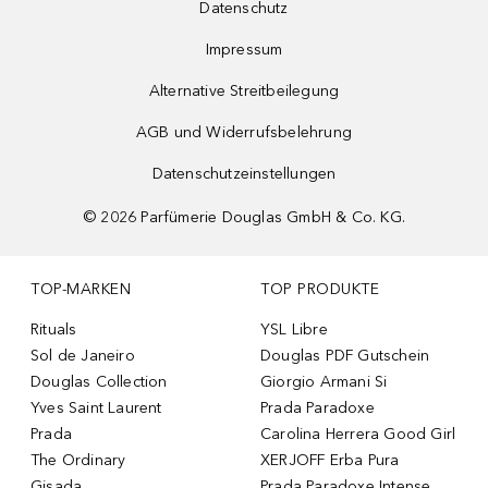
Datenschutz
Impressum
Alternative Streitbeilegung
AGB und Widerrufsbelehrung
Datenschutzeinstellungen
©
2026
Parfümerie Douglas GmbH & Co. KG.
TOP-MARKEN
TOP PRODUKTE
Rituals
YSL Libre
Sol de Janeiro
Douglas PDF Gutschein
Douglas Collection
Giorgio Armani Si
Yves Saint Laurent
Prada Paradoxe
Prada
Carolina Herrera Good Girl
The Ordinary
XERJOFF Erba Pura
Gisada
Prada Paradoxe Intense