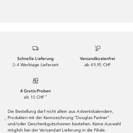
Schnelle Lieferung
Versandkostenfrei
2–4 Werktage Lieferzeit
ab 49,95 CHF
4 Gratis-Proben
ab 10 CHF ¹
Die Bestellung darf nicht allein aus Adventskalendern,
Produkten mit der Kennzeichnung "Douglas Partner"
¹
und/oder Geschenkgutscheinen bestehen. Keine Auswahl
möglich bei der Versandart Lieferung in die Filiale.