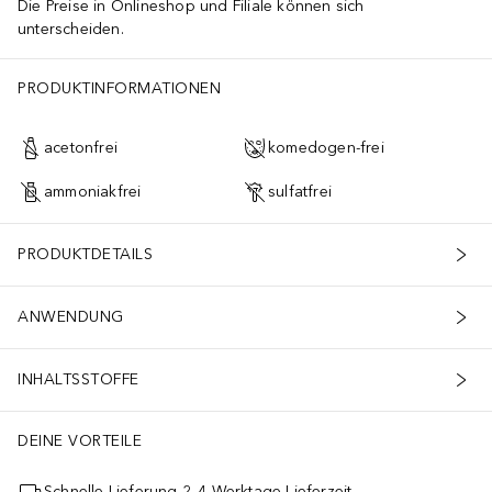
Die Preise in Onlineshop und Filiale können sich
unterscheiden.
PRODUKTINFORMATIONEN
acetonfrei
komedogen-frei
ammoniakfrei
sulfatfrei
PRODUKTDETAILS
ANWENDUNG
INHALTSSTOFFE
DEINE VORTEILE
Schnelle Lieferung 2–4 Werktage Lieferzeit