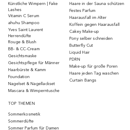
Künstliche Wimpern | Fake
Haare in der Sauna schützen
Lashes
Festes Parfum
Vitamin C Serum
Haarausfall im Alter
ahuhu Shampoo
Koffein gegen Haarausfall
Yves Saint Laurent
Cakey Make-up
Herrendüfte
Pony selber schneiden
Rouge & Blush
Butterfly Cut
BB- & CC-Cream
Liquid Hair
Gesichtsmaske
PDRN
Gesichtspflege für Männer
Make-up für große Poren
Haarbürste & Kamm
Haare jeden Tag waschen
Foundation
Curtain Bangs
Nagelset & Nagellackset
Mascara & Wimperntusche
TOP THEMEN
Sommerkosmetik
Sommerdüfte
Sommer Parfum für Damen