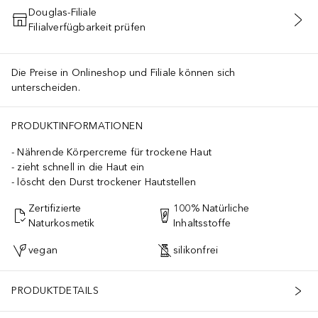
Douglas-Filiale
Filialverfügbarkeit prüfen
IN DEN WARENKORB
Die Preise in Onlineshop und Filiale können sich
unterscheiden.
PRODUKTINFORMATIONEN
Nährende Körpercreme für trockene Haut
zieht schnell in die Haut ein
löscht den Durst trockener Hautstellen
Zertifizierte
100% Natürliche
Naturkosmetik
Inhaltsstoffe
vegan
silikonfrei
PRODUKTDETAILS