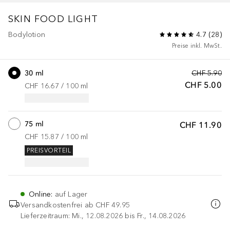
SKIN FOOD
LIGHT
Bodylotion
4.7
(
28
)
Preise inkl. MwSt.
30 ml
CHF 5.90
CHF 5.00
CHF 16.67
 / 
100
ml
75 ml
CHF 11.90
CHF 15.87
 / 
100
ml
PREISVORTEIL
Online
:
auf Lager
Versandkostenfrei ab
CHF 49.95
Lieferzeitraum: Mi., 12.08.2026 bis Fr., 14.08.2026