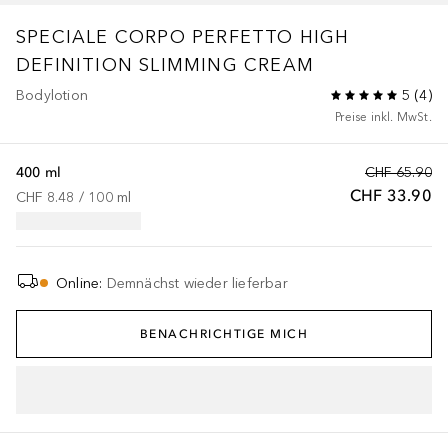
SPECIALE CORPO PERFETTO
HIGH
DEFINITION SLIMMING CREAM
Bodylotion
5
(
4
)
Preise inkl. MwSt.
400 ml
CHF 65.90
CHF 33.90
CHF 8.48
 / 
100
ml
Online
:
Demnächst wieder lieferbar
BENACHRICHTIGE MICH
IN DEN WARENKORB