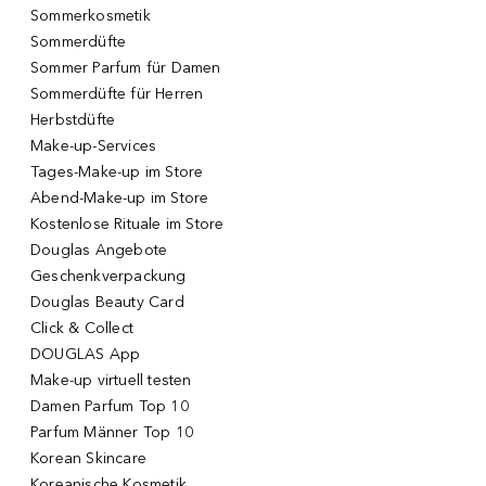
Sommerkosmetik
Sommerdüfte
Sommer Parfum für Damen
Sommerdüfte für Herren
Herbstdüfte
Make-up-Services
Tages-Make-up im Store
Abend-Make-up im Store
Kostenlose Rituale im Store
Douglas Angebote
Geschenkverpackung
Douglas Beauty Card
Click & Collect
DOUGLAS App
Make-up virtuell testen
Damen Parfum Top 10
Parfum Männer Top 10
Korean Skincare
Koreanische Kosmetik