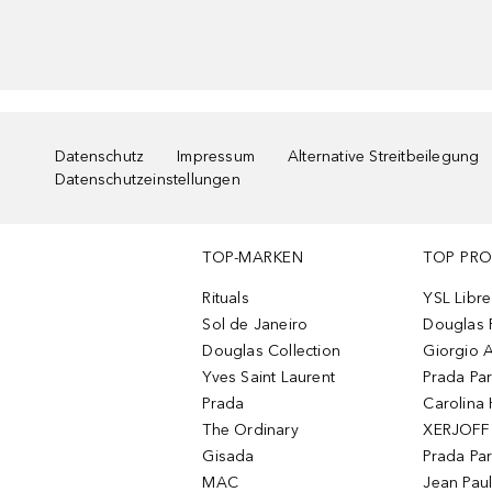
Datenschutz
Impressum
Alternative Streitbeilegung
Datenschutzeinstellungen
TOP-MARKEN
TOP PR
Rituals
YSL Libre
Sol de Janeiro
Douglas 
Douglas Collection
Giorgio A
Yves Saint Laurent
Prada Pa
Prada
Carolina 
The Ordinary
XERJOFF 
Gisada
Prada Pa
MAC
Jean Paul