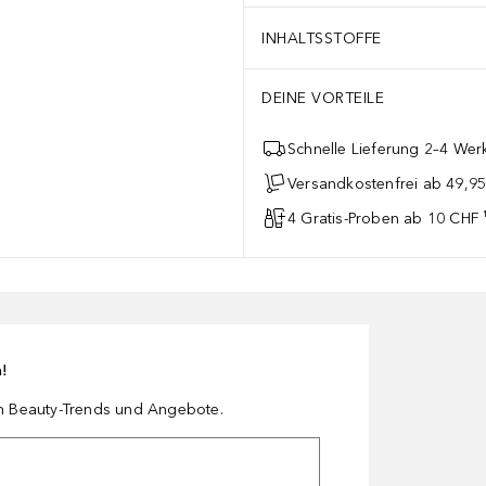
INHALTSSTOFFE
DEINE VORTEILE
Schnelle Lieferung 2–4 Werk
Versandkostenfrei ab 49,9
4 Gratis-Proben ab 10 CHF 
n!
en Beauty-Trends und Angebote.