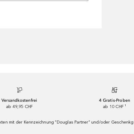
Versandkostenfrei
4 Gratis-Proben
ab 49,95 CHF
ab 10 CHF ¹
dukten mit der Kennzeichnung "Douglas Partner" und/oder Geschenk