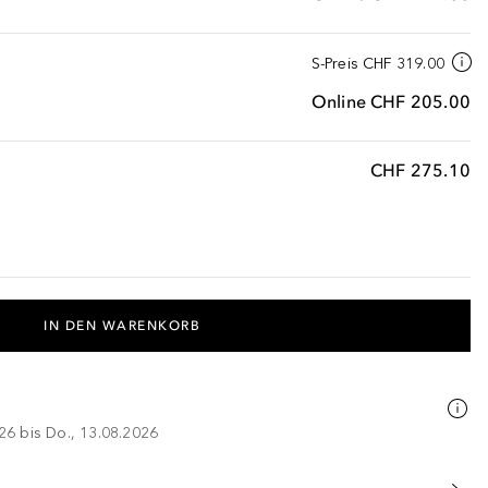
S-Preis
CHF 319.00
Online
CHF 205.00
CHF 275.10
IN DEN WARENKORB
026 bis Do., 13.08.2026