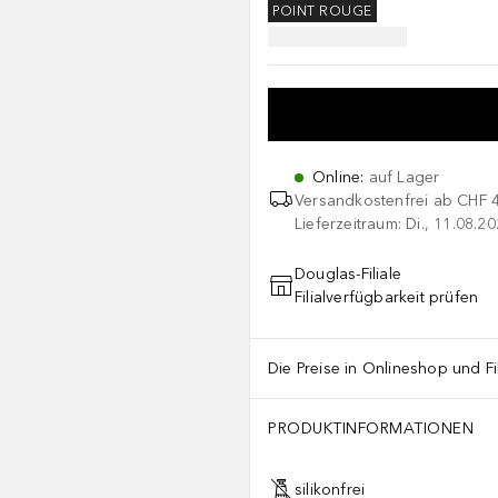
POINT ROUGE
Online
:
auf Lager
Versandkostenfrei ab
CHF 
Lieferzeitraum: Di., 11.08.2
Douglas-Filiale
Filialverfügbarkeit prüfen
Die Preise in Onlineshop und Fi
PRODUKTINFORMATIONEN
silikonfrei