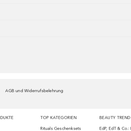
AGB und Widerrufsbelehrung
ODUKTE
TOP KATEGORIEN
BEAUTY TREND
Rituals Geschenksets
EdP, EdT & Co.: