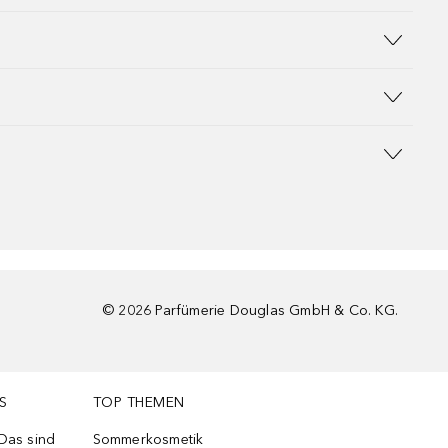
©
2026
Parfümerie Douglas GmbH & Co. KG.
S
TOP THEMEN
 Das sind
Sommerkosmetik