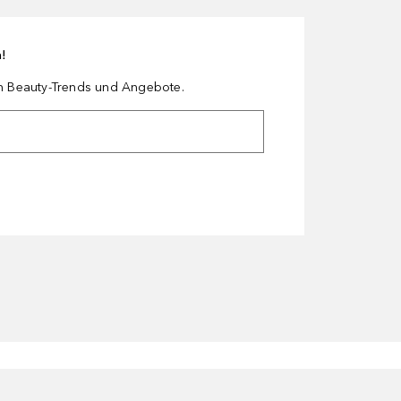
n!
en Beauty-Trends und Angebote.