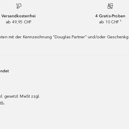
Versandkostenfrei
4 Gratis-Proben
ab 49,95 CHF
ab 10 CHF ¹
dukten mit der Kennzeichnung "Douglas Partner" und/oder Geschenk
endet
kl. gesetzl. MwSt zzgl.
en.