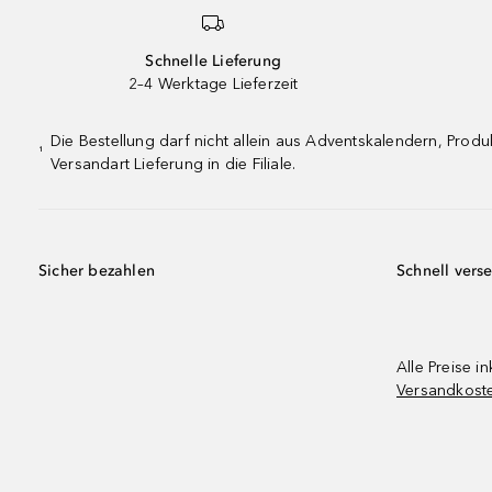
Schnelle Lieferung
2–4 Werktage Lieferzeit
Die Bestellung darf nicht allein aus Adventskalendern, Pro
¹
Versandart Lieferung in die Filiale.
Sicher bezahlen
Schnell vers
Alle Preise in
Versandkost