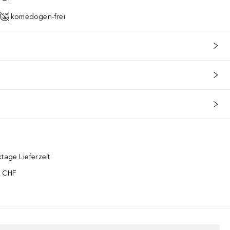
komedogen-frei
tage Lieferzeit
5 CHF
¹