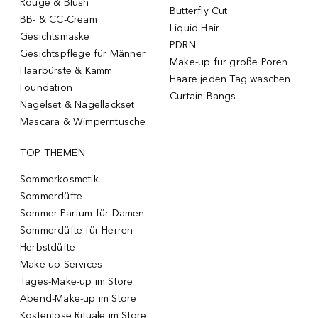
Rouge & Blush
Butterfly Cut
BB- & CC-Cream
Liquid Hair
Gesichtsmaske
PDRN
Gesichtspflege für Männer
Make-up für große Poren
Haarbürste & Kamm
Haare jeden Tag waschen
Foundation
Curtain Bangs
Nagelset & Nagellackset
Mascara & Wimperntusche
TOP THEMEN
Sommerkosmetik
Sommerdüfte
Sommer Parfum für Damen
Sommerdüfte für Herren
Herbstdüfte
Make-up-Services
Tages-Make-up im Store
Abend-Make-up im Store
Kostenlose Rituale im Store