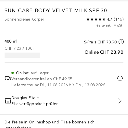
SUN CARE
BODY VELVET MILK SPF 30
Sonnencreme Körper
4.7
(
146
)
Preise inkl. MwSt.
400 ml
S-Preis
CHF 73.90
CHF 7.23
 / 
100
ml
Online
CHF 28.90
Online
:
auf Lager
Versandkostenfrei ab
CHF 49.95
Lieferzeitraum: Di., 11.08.2026 bis Do., 13.08.2026
Douglas-Filiale
Filialverfügbarkeit prüfen
IN DEN WARENKORB
Die Preise in Onlineshop und Filiale können sich