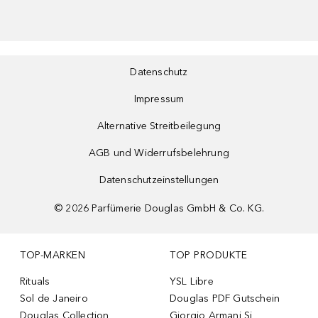
Datenschutz
Impressum
Alternative Streitbeilegung
AGB und Widerrufsbelehrung
Datenschutzeinstellungen
©
2026
Parfümerie Douglas GmbH & Co. KG.
TOP-MARKEN
TOP PRODUKTE
Rituals
YSL Libre
Sol de Janeiro
Douglas PDF Gutschein
Douglas Collection
Giorgio Armani Si