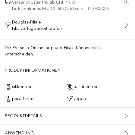
Versandkostenfrei ab
CHF 49.95
Lieferzeitraum: Mi., 12.08.2026 bis Fr., 14.08.2026
Douglas-Filiale
Filialverfügbarkeit prüfen
IN DEN WARENKORB
Die Preise in Onlineshop und Filiale können sich
unterscheiden.
PRODUKTINFORMATIONEN
silikonfrei
parabenfrei
paraffinfrei
vegan
PRODUKTDETAILS
ANWENDUNG