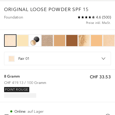
ORIGINAL
LOOSE POWDER SPF 15
Foundation
4.6
(
500
)
Preise inkl. MwSt.
Fair 01
8 Gramm
CHF 33.53
CHF 419.13
 / 
100
Gramm
POINT ROUGE
Online
:
auf Lager