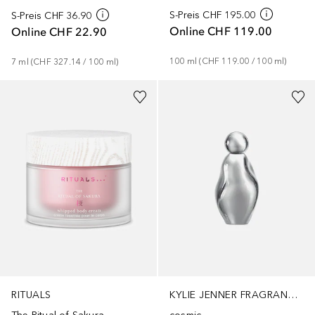
S-Preis
CHF 195.00
S-Preis
CHF 36.90
Online
CHF 119.00
Online
CHF 22.90
100
ml
 (
CHF 119.00
 / 
100
ml
)
7
ml
 (
CHF 327.14
 / 
100
ml
)
RITUALS
KYLIE JENNER FRAGRANCES