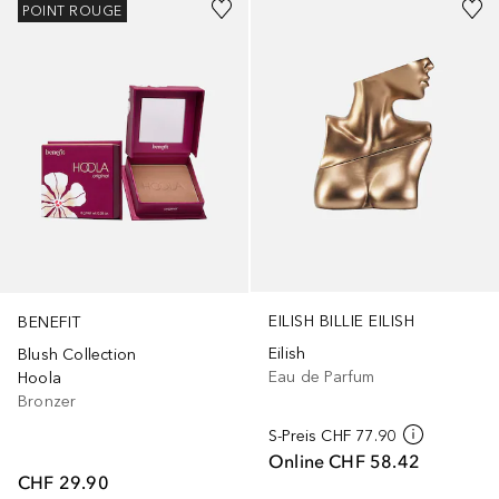
POINT ROUGE
EILISH BILLIE EILISH
BENEFIT
Eilish
Blush Collection
Eau de Parfum
Hoola
Bronzer
S-Preis
CHF 77.90
Online
CHF 58.42
CHF 29.90