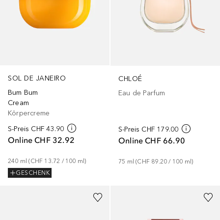
SOL DE JANEIRO
CHLOÉ
Bum Bum
Eau de Parfum
Cream
Körpercreme
S-Preis
CHF 43.90
S-Preis
CHF 179.00
Online
CHF 32.92
Online
CHF 66.90
240
ml
 (
CHF 13.72
 / 
100
ml
)
75
ml
 (
CHF 89.20
 / 
100
ml
)
GESCHENK