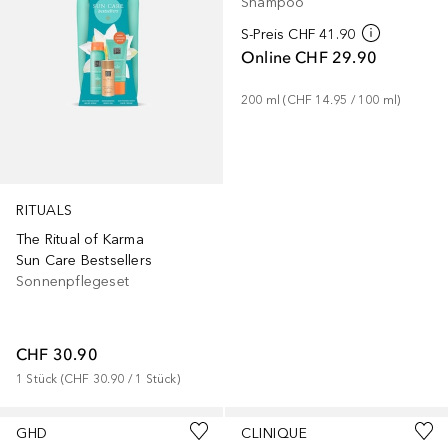
Shampoo
S-Preis
CHF 41.90
Online
CHF 29.90
200
ml
 (
CHF 14.95
 / 
100
ml
)
RITUALS
The Ritual of Karma
Sun Care Bestsellers
Sonnenpflegeset
CHF 30.90
1
Stück
 (
CHF 30.90
 / 
1
Stück
)
GHD
CLINIQUE