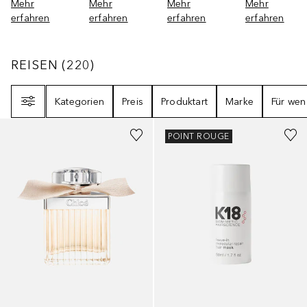
Mehr
Mehr
Mehr
Mehr
erfahren
erfahren
erfahren
erfahren
REISEN
220
ERGEBNISSE
REISEN
(
220
)
Filter
Kategorien
Preis
Produktart
Marke
Für wen
POINT ROUGE