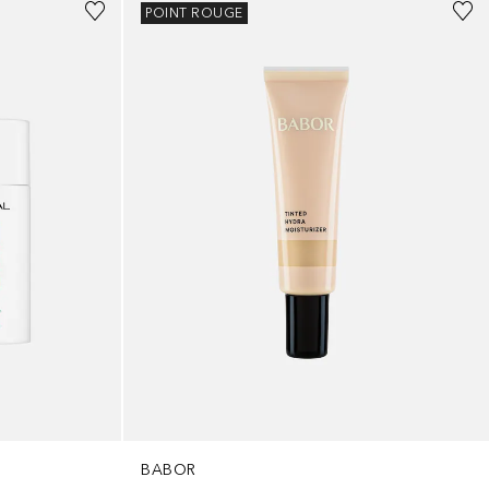
POINT ROUGE
BABOR