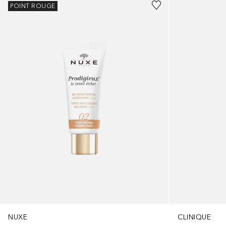
POINT ROUGE
NUXE
CLINIQUE