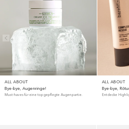
ALL ABOUT
ALL ABOUT
Bye-bye, Augenringe!
Bye-bye, Rötu
Must-haves für eine topgepflegte Augenpartie.
Entdecke Highlig