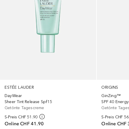
ESTÉE LAUDER
ORIGINS
DayWear
GinZing™
Sheer Tint Release Spf15
SPF 40 Energy
Getönte Tagescreme
Getönte Tage
S-Preis
CHF 51.90
S-Preis
CHF 56
Online
CHF 41.90
Online
CHF 