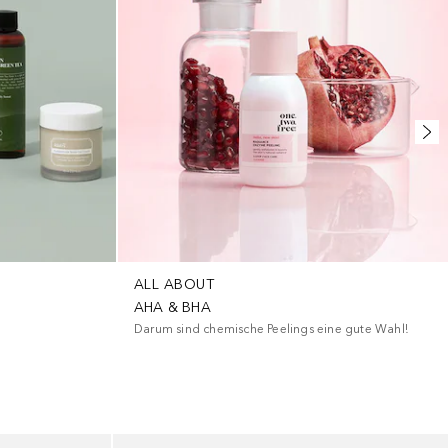
ALL ABOUT
AHA & BHA
Darum sind chemische Peelings eine gute Wahl!