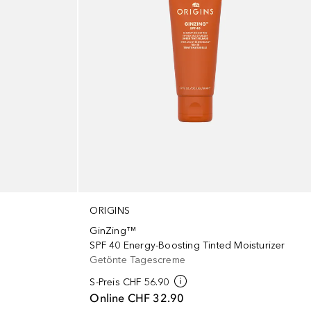
ORIGINS
GinZing™
SPF 40 Energy-Boosting Tinted Moisturizer
Getönte Tagescreme
S-Preis
CHF 56.90
Online
CHF 32.90