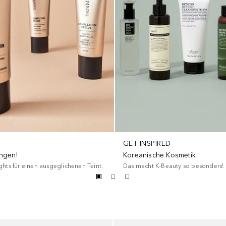
GET INSPIRED
ngen!
Koreanische Kosmetik
hts für einen ausgeglichenen Teint.
Das macht K-Beauty so besonders!