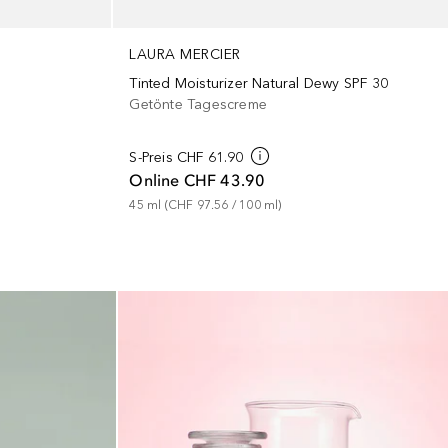
LAURA MERCIER
Tinted Moisturizer Natural Dewy SPF 30
Getönte Tagescreme
S-Preis
CHF 61.90
Online
CHF 43.90
45
ml
 (
CHF 97.56
 / 
100
ml
)