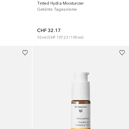
Tinted Hydra Moisturizer
Getönte Tagescreme
CHF 32.17
30
ml
 (
CHF 107.23
 / 
100
ml
)