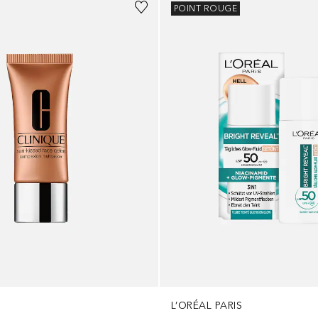
POINT ROUGE
L’ORÉAL PARIS