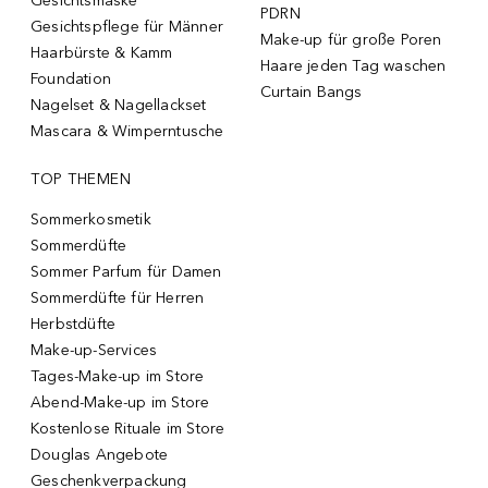
Gesichtsmaske
PDRN
Gesichtspflege für Männer
Make-up für große Poren
Haarbürste & Kamm
Haare jeden Tag waschen
Foundation
Curtain Bangs
Nagelset & Nagellackset
Mascara & Wimperntusche
TOP THEMEN
Sommerkosmetik
Sommerdüfte
Sommer Parfum für Damen
Sommerdüfte für Herren
Herbstdüfte
Make-up-Services
Tages-Make-up im Store
Abend-Make-up im Store
Kostenlose Rituale im Store
Douglas Angebote
Geschenkverpackung