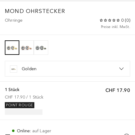
MOND OHRSTECKER
Ohrringe
0
(
0
)
Preise inkl. MwSt.
Golden
1 Stück
CHF 17.90
CHF 17.90
 / 
1
Stück
POINT ROUGE
Online
:
auf Lager