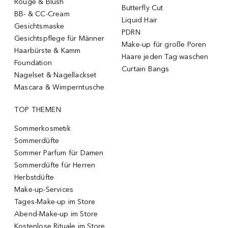
Rouge & Blush
Butterfly Cut
BB- & CC-Cream
Liquid Hair
Gesichtsmaske
PDRN
Gesichtspflege für Männer
Make-up für große Poren
Haarbürste & Kamm
Haare jeden Tag waschen
Foundation
Curtain Bangs
Nagelset & Nagellackset
Mascara & Wimperntusche
TOP THEMEN
Sommerkosmetik
Sommerdüfte
Sommer Parfum für Damen
Sommerdüfte für Herren
Herbstdüfte
Make-up-Services
Tages-Make-up im Store
Abend-Make-up im Store
Kostenlose Rituale im Store