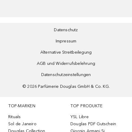
Datenschutz
Impressum
Alternative Streitbeilegung
AGB und Widerrufsbelehrung
Datenschutzeinstellungen
©
2026
Parfümerie Douglas GmbH & Co. KG.
TOP-MARKEN
TOP PRODUKTE
Rituals
YSL Libre
Sol de Janeiro
Douglas PDF Gutschein
Douglas Collection
Giorgio Armani Si