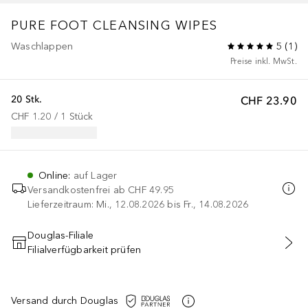
PURE FOOT CLEANSING WIPES
Waschlappen
5
(
1
)
Preise inkl. MwSt.
20 Stk.
CHF 23.90
CHF 1.20
 / 
1
Stück
Online
:
auf Lager
Versandkostenfrei ab
CHF 49.95
Lieferzeitraum: Mi., 12.08.2026 bis Fr., 14.08.2026
Douglas-Filiale
Filialverfügbarkeit prüfen
IN DEN WARENKORB
Versand durch Douglas