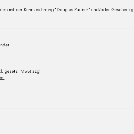
dukten mit der Kennzeichnung "Douglas Partner" und/oder Geschenk
endet
kl. gesetzl. MwSt zzgl.
en.