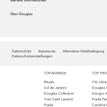
Weitere Informationen
Über Douglas
Datenschutz
Impressum
Alternative Streitbeilegung
Datenschutzeinstellungen
TOP-MARKEN
TOP PR
Rituals
YSL Libre
Sol de Janeiro
Douglas 
Douglas Collection
Giorgio A
Yves Saint Laurent
Prada Pa
Prada
Carolina 