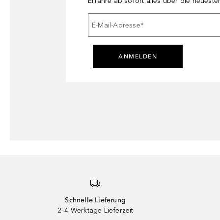
Erfahre ab sofort alles über die neuest
E-Mail-Adresse
*
ANMELDEN
Schnelle Lieferung
2–4 Werktage Lieferzeit