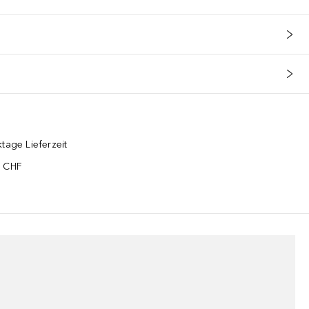
tage Lieferzeit
5 CHF
¹