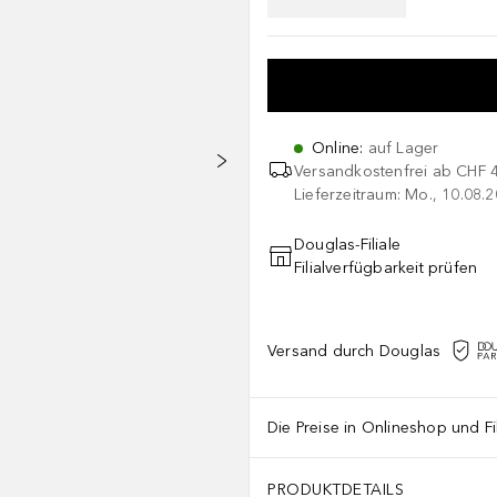
Online
:
auf Lager
Versandkostenfrei ab
CHF 
Lieferzeitraum: Mo., 10.08.2
Douglas-Filiale
Filialverfügbarkeit prüfen
Versand durch Douglas
Die Preise in Onlineshop und Fi
PRODUKTDETAILS