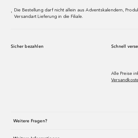
Die Bestellung darf nicht allein aus Adventskalendern, Pro
¹
Versandart Lieferung in die Filiale.
Sicher bezahlen
Schnell vers
Alle Preise in
Versandkost
Weitere Fragen?