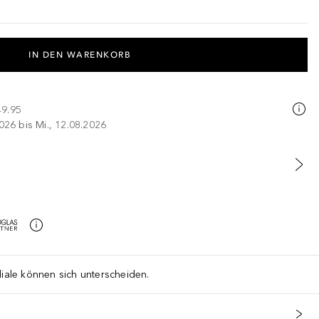
IN DEN WARENKORB
49.95
026 bis Mi., 12.08.2026
liale können sich unterscheiden.