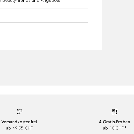
en Beauty-Trends und Angebote.
Versandkostenfrei
4 Gratis-Proben
ab 49,95 CHF
ab 10 CHF ¹