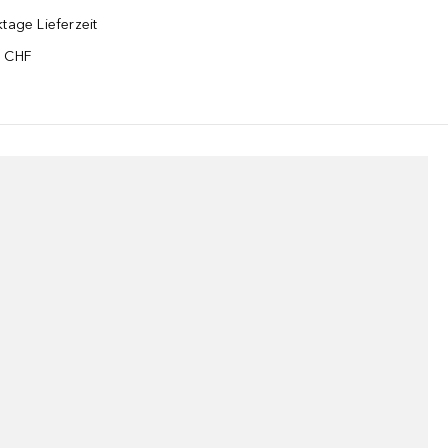
tage Lieferzeit
5 CHF
¹