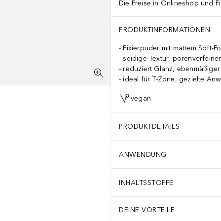
Die Preise in Onlineshop und Fi
PRODUKTINFORMATIONEN
Fixierpuder mit mattem Soft-F
seidige Textur, porenverfeine
reduziert Glanz, ebenmäßiger 
ideal für T-Zone, gezielte A
vegan
PRODUKTDETAILS
ANWENDUNG
INHALTSSTOFFE
DEINE VORTEILE