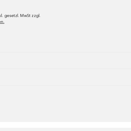
kl. gesetzl. MwSt zzgl.
en.