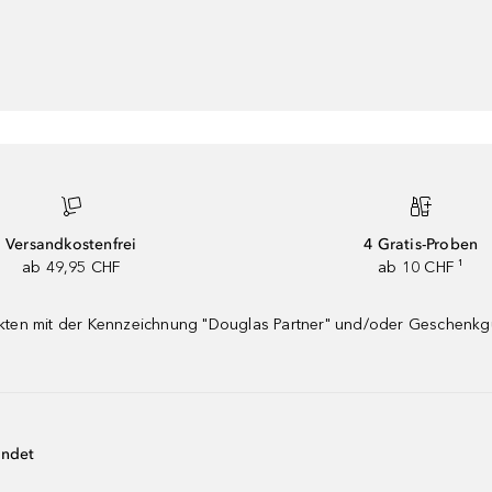
Versandkostenfrei
4 Gratis-Proben
ab 49,95 CHF
ab 10 CHF ¹
dukten mit der Kennzeichnung "Douglas Partner" und/oder Geschenk
endet