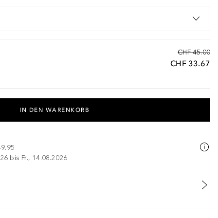
CHF 45.00
CHF 33.67
IN DEN WARENKORB
49.95
26 bis Fr., 14.08.2026