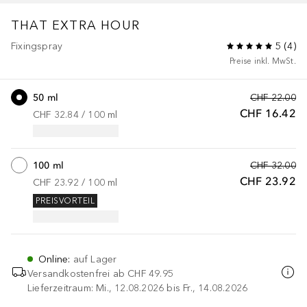
THAT EXTRA HOUR
Fixingspray
5
(
4
)
Preise inkl. MwSt.
50 ml
CHF 22.00
CHF 16.42
CHF 32.84
 / 
100
ml
100 ml
CHF 32.00
CHF 23.92
CHF 23.92
 / 
100
ml
PREISVORTEIL
Online
:
auf Lager
Versandkostenfrei ab
CHF 49.95
Lieferzeitraum: Mi., 12.08.2026 bis Fr., 14.08.2026