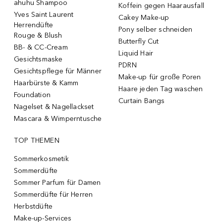
ahuhu Shampoo
Koffein gegen Haarausfall
Yves Saint Laurent
Cakey Make-up
Herrendüfte
Pony selber schneiden
Rouge & Blush
Butterfly Cut
BB- & CC-Cream
Liquid Hair
Gesichtsmaske
PDRN
Gesichtspflege für Männer
Make-up für große Poren
Haarbürste & Kamm
Haare jeden Tag waschen
Foundation
Curtain Bangs
Nagelset & Nagellackset
Mascara & Wimperntusche
TOP THEMEN
Sommerkosmetik
Sommerdüfte
Sommer Parfum für Damen
Sommerdüfte für Herren
Herbstdüfte
Make-up-Services