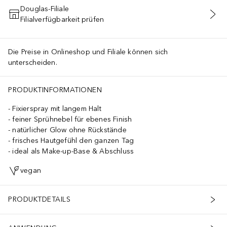
Douglas-Filiale
Filialverfügbarkeit prüfen
IN DEN WARENKORB
Die Preise in Onlineshop und Filiale können sich
unterscheiden.
PRODUKTINFORMATIONEN
Fixierspray mit langem Halt
feiner Sprühnebel für ebenes Finish
natürlicher Glow ohne Rückstände
frisches Hautgefühl den ganzen Tag
ideal als Make-up-Base & Abschluss
vegan
PRODUKTDETAILS