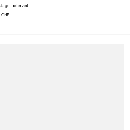
tage Lieferzeit
5 CHF
¹