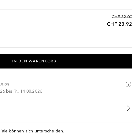
CHF 32.00
CHF 23.92
IN DEN WARENKORB
49.95
26 bis Fr., 14.08.2026
liale können sich unterscheiden.