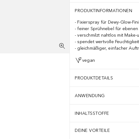
PRODUKTINFORMATIONEN
Fixierspray für Dewy-Glow-Fin
feiner Sprühnebel für ebenen 
verschmilzt nahtlos mit Make-
spendet wertvolle Feuchtigkei
gleichmäßiger, einfacher Auft
vegan
PRODUKTDETAILS
ANWENDUNG
INHALTSSTOFFE
DEINE VORTEILE