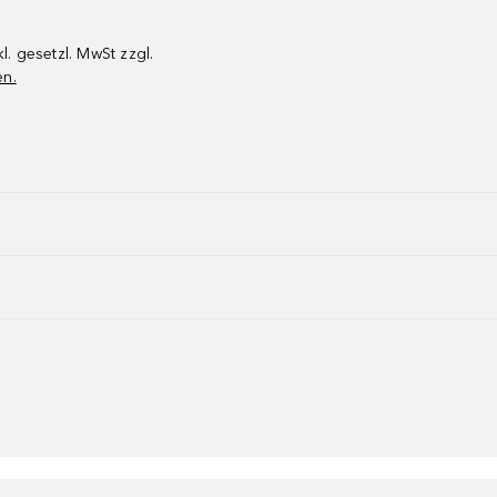
kl. gesetzl. MwSt zzgl.
en.