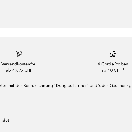
Versandkostenfrei
4 Gratis-Proben
ab 49,95 CHF
ab 10 CHF ¹
dukten mit der Kennzeichnung "Douglas Partner" und/oder Geschenk
endet