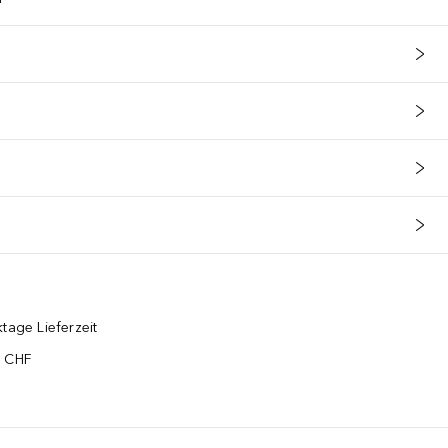
tage Lieferzeit
5 CHF
¹