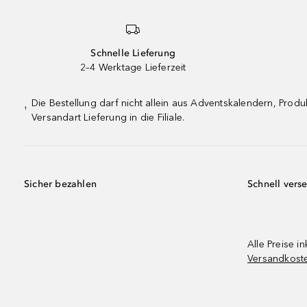
Schnelle Lieferung
2–4 Werktage Lieferzeit
Die Bestellung darf nicht allein aus Adventskalendern, Pro
¹
Versandart Lieferung in die Filiale.
Sicher bezahlen
Schnell vers
Alle Preise in
Versandkost