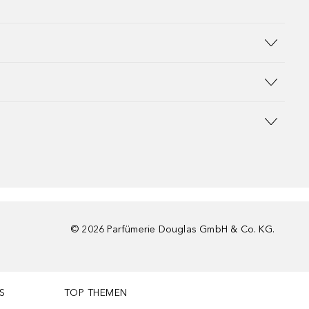
©
2026
Parfümerie Douglas GmbH & Co. KG.
S
TOP THEMEN