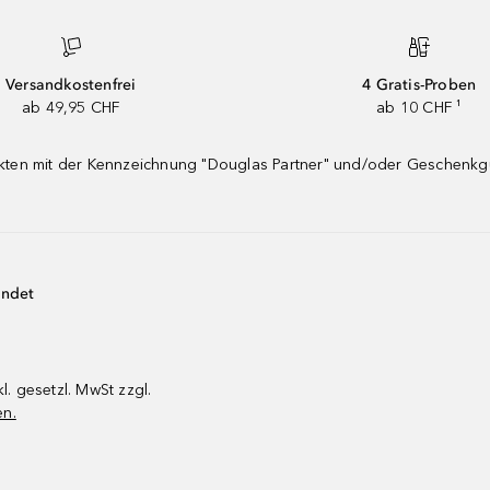
Versandkostenfrei
4 Gratis-Proben
ab 49,95 CHF
ab 10 CHF ¹
dukten mit der Kennzeichnung "Douglas Partner" und/oder Geschenk
endet
kl. gesetzl. MwSt zzgl.
en.