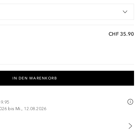
CHF 35.90
IN DEN WARENKORB
49.95
026 bis Mi., 12.08.2026