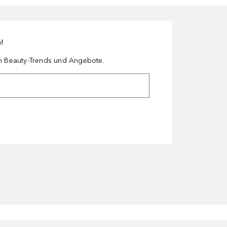
n!
en Beauty-Trends und Angebote.