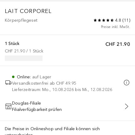
LAIT CORPOREL
Körperpflegeset
4.8
(
11
)
Preise inkl. MwSt.
1 Stück
CHF 21.90
CHF 21.90
 / 
1
Stück
Online
:
auf Lager
Versandkostenfrei ab
CHF 49.95
Lieferzeitraum: Mo., 10.08.2026 bis Mi., 12.08.2026
Douglas-Filiale
Filialverfügbarkeit prüfen
IN DEN WARENKORB
Die Preise in Onlineshop und Filiale können sich