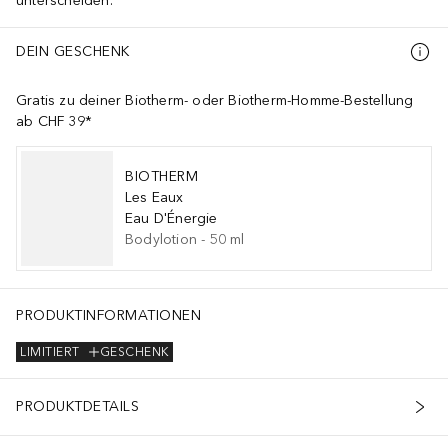
unterscheiden.
DEIN GESCHENK
Gratis zu deiner Biotherm- oder Biotherm-Homme-Bestellung
ab CHF 39*
BIOTHERM
Les Eaux
Eau D'Énergie
Bodylotion
-
50
ml
PRODUKTINFORMATIONEN
LIMITIERT
GESCHENK
PRODUKTDETAILS