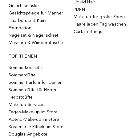
Liquid Hair
Gesichtsmaske
PDRN
Gesichtspflege für Männer
Make-up für große Poren
Haarbürste & Kamm
Haare jeden Tag waschen
Foundation
Curtain Bangs
Nagelset & Nagellackset
Mascara & Wimperntusche
TOP THEMEN
Sommerkosmetik
Sommerdüfte
Sommer Parfum für Damen
Sommerdüfte für Herren
Herbstdüfte
Make-up-Services
Tages-Make-up im Store
Abend-Make-up im Store
Kostenlose Rituale im Store
Douglas Angebote