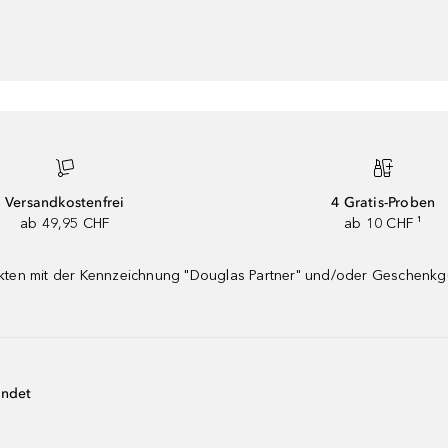
Versandkostenfrei
4 Gratis-Proben
ab 49,95 CHF
ab 10 CHF ¹
dukten mit der Kennzeichnung "Douglas Partner" und/oder Geschenk
endet