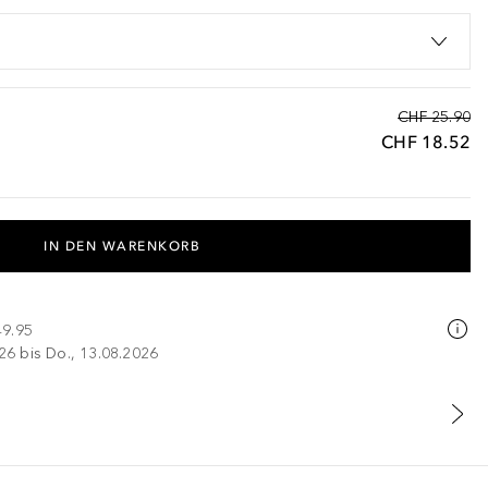
CHF 25.90
CHF 18.52
IN DEN WARENKORB
49.95
026 bis Do., 13.08.2026