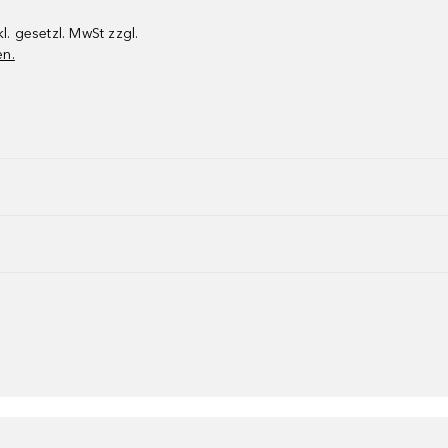
kl. gesetzl. MwSt zzgl.
en.