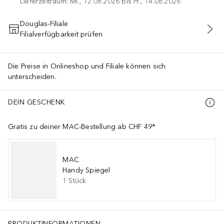
Lieferzeitraum: Mi., 12.08.2026 bis Fr., 14.08.2026
Douglas-Filiale
Filialverfügbarkeit prüfen
IN DEN WARENKORB
Die Preise in Onlineshop und Filiale können sich
unterscheiden.
DEIN GESCHENK
Gratis zu deiner MAC-Bestellung ab CHF 49*
MAC
Handy Spiegel
1
Stück
PRODUKTINFORMATIONEN