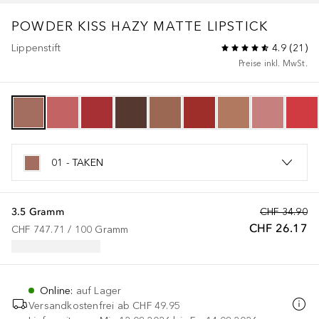
POWDER KISS
HAZY MATTE LIPSTICK
Lippenstift
4.9
(
21
)
Preise inkl. MwSt.
01 - TAKEN
3.5 Gramm
CHF 34.90
CHF 26.17
CHF 747.71
 / 
100
Gramm
Online
:
auf Lager
Versandkostenfrei ab
CHF 49.95