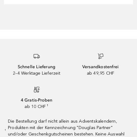
Schnelle Lieferung
Versandkostenfrei
2–4 Werktage Lieferzeit
ab 49,95 CHF
4 Gratis-Proben
ab 10 CHF ¹
Die Bestellung darf nicht allein aus Adventskalendern,
Produkten mit der Kennzeichnung "Douglas Partner"
¹
und/oder Geschenkgutscheinen bestehen. Keine Auswahl