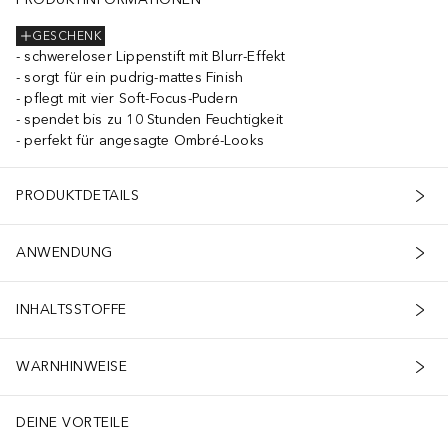
GESCHENK
schwereloser Lippenstift mit Blurr-Effekt
sorgt für ein pudrig-mattes Finish
pflegt mit vier Soft-Focus-Pudern
spendet bis zu 10 Stunden Feuchtigkeit
perfekt für angesagte Ombré-Looks
PRODUKTDETAILS
ANWENDUNG
INHALTSSTOFFE
WARNHINWEISE
DEINE VORTEILE