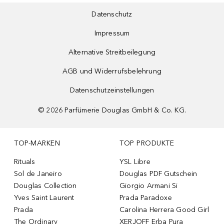
Datenschutz
Impressum
Alternative Streitbeilegung
AGB und Widerrufsbelehrung
Datenschutzeinstellungen
©
2026
Parfümerie Douglas GmbH & Co. KG.
TOP-MARKEN
TOP PRODUKTE
Rituals
YSL Libre
Sol de Janeiro
Douglas PDF Gutschein
Douglas Collection
Giorgio Armani Si
Yves Saint Laurent
Prada Paradoxe
Prada
Carolina Herrera Good Girl
The Ordinary
XERJOFF Erba Pura