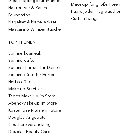
Gesichtspflege für Männer
Make-up für große Poren
Haarbürste & Kamm
Haare jeden Tag waschen
Foundation
Curtain Bangs
Nagelset & Nagellackset
Mascara & Wimperntusche
TOP THEMEN
Sommerkosmetik
Sommerdüfte
Sommer Parfum für Damen
Sommerdüfte für Herren
Herbstdüfte
Make-up-Services
Tages-Make-up im Store
Abend-Make-up im Store
Kostenlose Rituale im Store
Douglas Angebote
Geschenkverpackung
Douglas Beauty Card