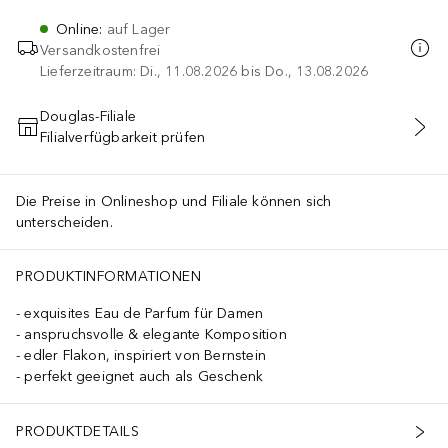
Online
:
auf Lager
Versandkostenfrei
Lieferzeitraum: Di., 11.08.2026 bis Do., 13.08.2026
Douglas-Filiale
Filialverfügbarkeit prüfen
IN DEN WARENKORB
Die Preise in Onlineshop und Filiale können sich
unterscheiden.
PRODUKTINFORMATIONEN
exquisites Eau de Parfum für Damen
anspruchsvolle & elegante Komposition
edler Flakon, inspiriert von Bernstein
perfekt geeignet auch als Geschenk
PRODUKTDETAILS