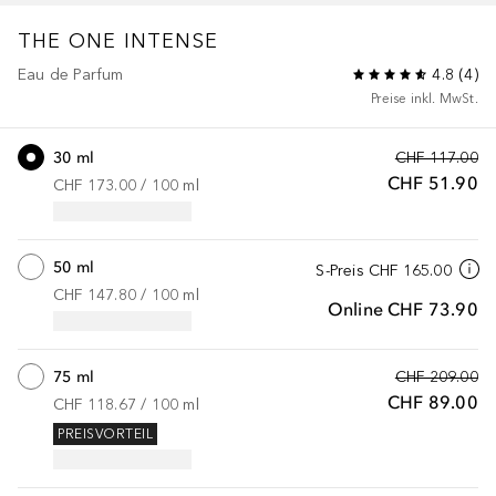
THE ONE
INTENSE
Eau de Parfum
4.8
(
4
)
Preise inkl. MwSt.
30 ml
CHF 117.00
CHF 51.90
CHF 173.00
 / 
100
ml
50 ml
S-Preis
CHF 165.00
CHF 147.80
 / 
100
ml
Online
CHF 73.90
75 ml
CHF 209.00
CHF 89.00
CHF 118.67
 / 
100
ml
PREISVORTEIL