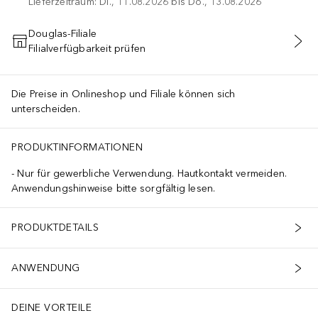
Lieferzeitraum: Di., 11.08.2026 bis Do., 13.08.2026
Douglas-Filiale
Filialverfügbarkeit prüfen
IN DEN WARENKORB
Die Preise in Onlineshop und Filiale können sich
unterscheiden.
PRODUKTINFORMATIONEN
Nur für gewerbliche Verwendung. Hautkontakt vermeiden.
Anwendungshinweise bitte sorgfältig lesen.
PRODUKTDETAILS
ANWENDUNG
DEINE VORTEILE