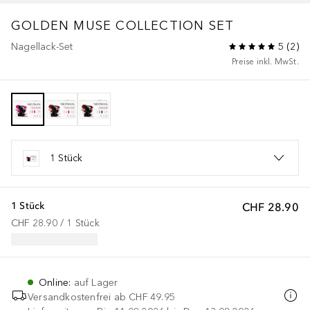
GOLDEN MUSE COLLECTION SET
Nagellack-Set
5
(
2
)
Preise inkl. MwSt.
1 Stück
1 Stück
CHF 28.90
CHF 28.90
 / 
1
Stück
Online
:
auf Lager
Versandkostenfrei ab
CHF 49.95