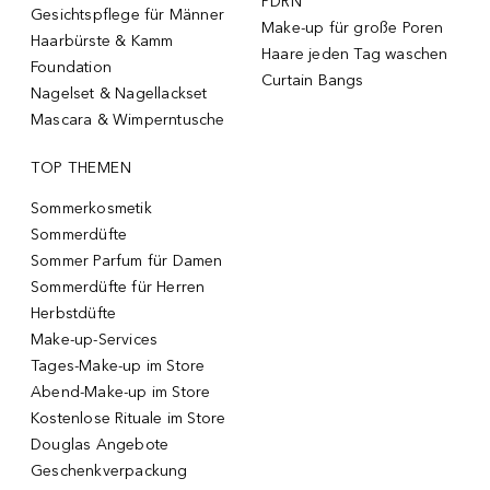
PDRN
Gesichtspflege für Männer
Make-up für große Poren
Haarbürste & Kamm
Haare jeden Tag waschen
Foundation
Curtain Bangs
Nagelset & Nagellackset
Mascara & Wimperntusche
TOP THEMEN
Sommerkosmetik
Sommerdüfte
Sommer Parfum für Damen
Sommerdüfte für Herren
Herbstdüfte
Make-up-Services
Tages-Make-up im Store
Abend-Make-up im Store
Kostenlose Rituale im Store
Douglas Angebote
Geschenkverpackung