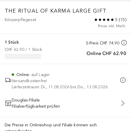
THE RITUAL OF KARMA
LARGE GIFT
Körperpflegeset
5
(
15
)
Preise inkl. MwSt.
1 Stück
S-Preis
CHF 74.90
CHF 62.90
 / 
1
Stück
Online
CHF 62.90
Online
:
auf Lager
Versandkostenfrei
Lieferzeitraum: Di., 11.08.2026 bis Do., 13.08.2026
Douglas-Filiale
Filialverfügbarkeit prüfen
IN DEN WARENKORB
Die Preise in Onlineshop und Filiale können sich