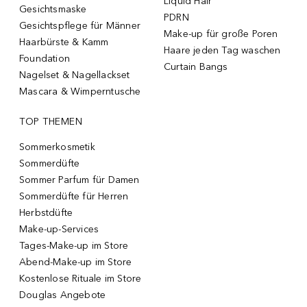
Liquid Hair
Gesichtsmaske
PDRN
Gesichtspflege für Männer
Make-up für große Poren
Haarbürste & Kamm
Haare jeden Tag waschen
Foundation
Curtain Bangs
Nagelset & Nagellackset
Mascara & Wimperntusche
TOP THEMEN
Sommerkosmetik
Sommerdüfte
Sommer Parfum für Damen
Sommerdüfte für Herren
Herbstdüfte
Make-up-Services
Tages-Make-up im Store
Abend-Make-up im Store
Kostenlose Rituale im Store
Douglas Angebote