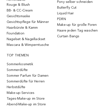
Pony selber schneiden
Rouge & Blush
Butterfly Cut
BB- & CC-Cream
Liquid Hair
Gesichtsmaske
PDRN
Gesichtspflege für Männer
Make-up für große Poren
Haarbürste & Kamm
Haare jeden Tag waschen
Foundation
Curtain Bangs
Nagelset & Nagellackset
Mascara & Wimperntusche
TOP THEMEN
Sommerkosmetik
Sommerdüfte
Sommer Parfum für Damen
Sommerdüfte für Herren
Herbstdüfte
Make-up-Services
Tages-Make-up im Store
Abend-Make-up im Store