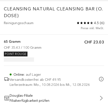
CLEANSING
NATURAL CLEANSING BAR (O.
DOSE)
Reinigungsschaum
4.5
(
6
)
Preise inkl. MwSt.
65 Gramm
CHF 23.03
CHF 35.43
 / 
100
Gramm
POINT ROUGE
Online
:
auf Lager
Versandkostenfrei ab
CHF 49.95
Lieferzeitraum: Mo., 10.08.2026 bis Mi., 12.08.2026
Douglas-Filiale
Filialverfügbarkeit prüfen
IN DEN WARENKORB