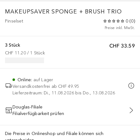
MAKEUPSAVER SPONGE + BRUSH TRIO
Pinselset
0
(
0
)
Preise inkl. MwSt.
3 Stück
CHF 33.59
CHF 11.20
 / 
1
Stück
Online
:
auf Lager
Versandkostenfrei ab
CHF 49.95
Lieferzeitraum: Di., 11.08.2026 bis Do., 13.08.2026
Douglas-Filiale
Filialverfügbarkeit prüfen
IN DEN WARENKORB
Die Preise in Onlineshop und Filiale können sich