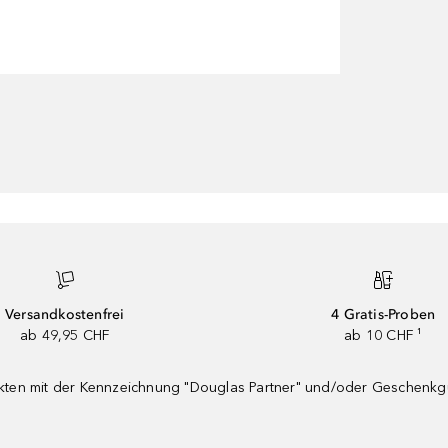
Versandkostenfrei
4 Gratis-Proben
ab 49,95 CHF
ab 10 CHF ¹
dukten mit der Kennzeichnung "Douglas Partner" und/oder Geschenk