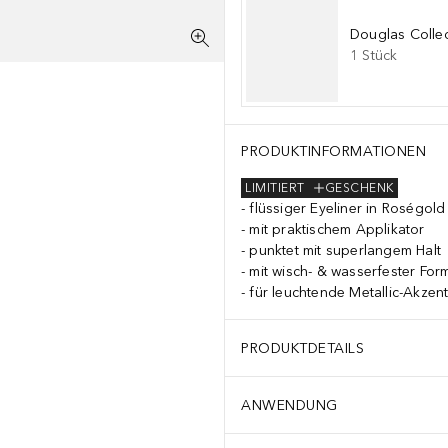
Douglas Collec
1
Stück
PRODUKTINFORMATIONEN
LIMITIERT
GESCHENK
flüssiger Eyeliner in Roségold
mit praktischem Applikator
punktet mit superlangem Halt
mit wisch- & wasserfester For
für leuchtende Metallic-Akzen
PRODUKTDETAILS
ANWENDUNG