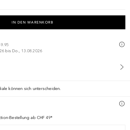
IN DEN WARENKORB
49.95
026 bis Do., 13.08.2026
liale können sich unterscheiden.
ction-Bestellung ab CHF 49*