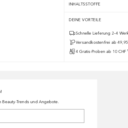
INHALTSSTOFFE
DEINE VORTEILE
Schnelle Lieferung 2–4 Werk
Versandkostenfrei ab 49,9
4 Gratis-Proben ab 10 CHF 
n!
en Beauty-Trends und Angebote.