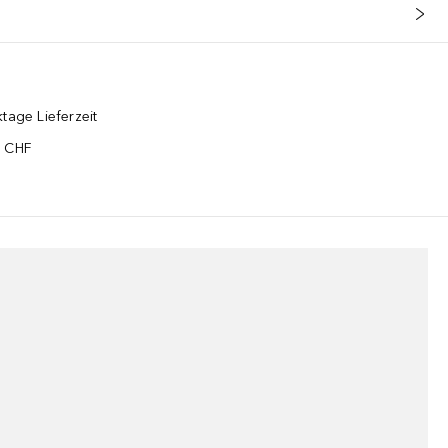
tage Lieferzeit
5 CHF
¹