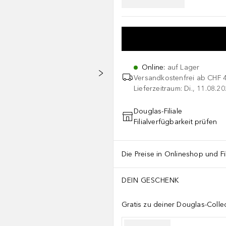
Online
:
auf Lager
Versandkostenfrei ab
CHF 
Lieferzeitraum: Di., 11.08.2
Douglas-Filiale
Filialverfügbarkeit prüfen
Die Preise in Onlineshop und Fi
DEIN GESCHENK
Gratis zu deiner Douglas-Colle