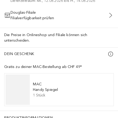
Lieferzeitraum: Mi., 12.08.2026 bis Fr., 14.08.2026
Douglas-Filiale
Filialverfügbarkeit prüfen
IN DEN WARENKORB
Die Preise in Onlineshop und Filiale können sich
unterscheiden.
DEIN GESCHENK
Gratis zu deiner MAC-Bestellung ab CHF 49*
MAC
Handy Spiegel
1
Stück
PRODUKTINFORMATIONEN