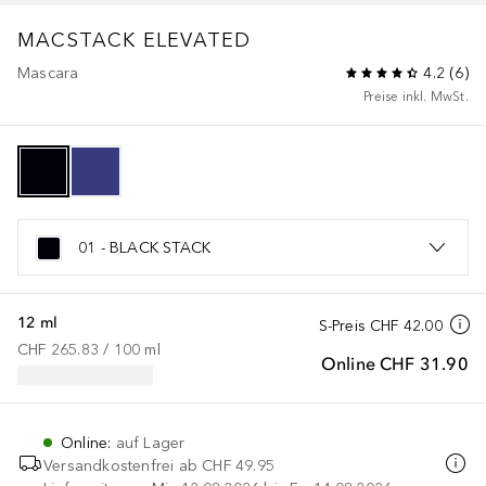
MACSTACK ELEVATED
Mascara
4.2
(
6
)
Preise inkl. MwSt.
01 - BLACK STACK
12 ml
S-Preis
CHF 42.00
CHF 265.83
 / 
100
ml
Online
CHF 31.90
Online
:
auf Lager
Versandkostenfrei ab
CHF 49.95