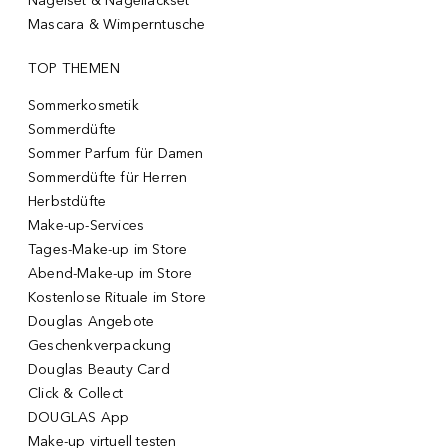
Nagelset & Nagellackset
Mascara & Wimperntusche
TOP THEMEN
Sommerkosmetik
Sommerdüfte
Sommer Parfum für Damen
Sommerdüfte für Herren
Herbstdüfte
Make-up-Services
Tages-Make-up im Store
Abend-Make-up im Store
Kostenlose Rituale im Store
Douglas Angebote
Geschenkverpackung
Douglas Beauty Card
Click & Collect
DOUGLAS App
Make-up virtuell testen