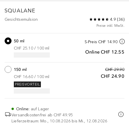
SQUALANE
Gesichtsemulsion
4.9
(
36
)
Preise inkl. MwSt.
50 ml
S-Preis
CHF 14.90
CHF 25.10
 / 
100
ml
Online
CHF 12.55
150 ml
CHF 29.90
CHF 24.90
CHF 16.60
 / 
100
ml
PREISVORTEIL
Online
:
auf Lager
Versandkostenfrei ab
CHF 49.95
Lieferzeitraum: Mo., 10.08.2026 bis Mi., 12.08.2026