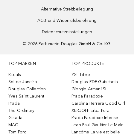
Alternative Streitbeilegung
AGB und Widerrufsbelehrung
Datenschutzeinstellungen
©
2026
Parfümerie Douglas GmbH & Co. KG.
TOP-MARKEN
TOP PRODUKTE
Rituals
YSL Libre
Sol de Janeiro
Douglas PDF Gutschein
Douglas Collection
Giorgio Armani Si
Yves Saint Laurent
Prada Paradoxe
Prada
Carolina Herrera Good Girl
The Ordinary
XERJOFF Erba Pura
Gisada
Prada Paradoxe Intense
MAC
Jean Paul Gaultier Le Male
Tom Ford
Lancôme La vie est belle