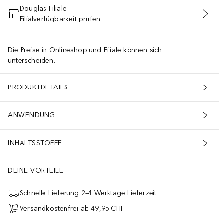
Douglas-Filiale
Filialverfügbarkeit prüfen
IN DEN WARENKORB
Die Preise in Onlineshop und Filiale können sich
unterscheiden.
PRODUKTDETAILS
ANWENDUNG
INHALTSSTOFFE
DEINE VORTEILE
Schnelle Lieferung 2–4 Werktage Lieferzeit
Versandkostenfrei ab 49,95 CHF