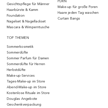
PDRN
Gesichtspflege für Männer
Make-up für große Poren
Haarbürste & Kamm
Haare jeden Tag waschen
Foundation
Curtain Bangs
Nagelset & Nagellackset
Mascara & Wimperntusche
TOP THEMEN
Sommerkosmetik
Sommerdüfte
Sommer Parfum für Damen
Sommerdüfte für Herren
Herbstdüfte
Make-up-Services
Tages-Make-up im Store
Abend-Make-up im Store
Kostenlose Rituale im Store
Douglas Angebote
Geschenkverpackung