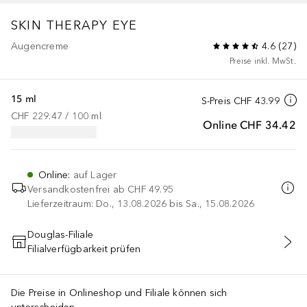
SKIN THERAPY
EYE
Augencreme
4.6
(
27
)
Preise inkl. MwSt.
15 ml
S-Preis
CHF 43.99
CHF 229.47
 / 
100
ml
Online
CHF 34.42
Online
:
auf Lager
Versandkostenfrei ab
CHF 49.95
Lieferzeitraum: Do., 13.08.2026 bis Sa., 15.08.2026
Douglas-Filiale
Filialverfügbarkeit prüfen
IN DEN WARENKORB
Die Preise in Onlineshop und Filiale können sich