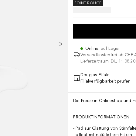
POINT ROUGE
Online
:
auf Lager
Versandkostenfrei ab
CHF 
Lieferzeitraum: Di., 11.08.2
Douglas-Filiale
Filialverfügbarkeit prüfen
Die Preise in Onlineshop und Fi
PRODUKTINFORMATIONEN
Pad zur Glättung von Stirnfalt
pflegt mit natürlichem Ectoin