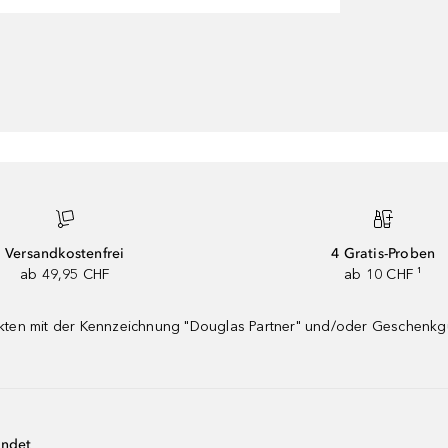
Versandkostenfrei
4 Gratis-Proben
ab 49,95 CHF
ab 10 CHF ¹
dukten mit der Kennzeichnung "Douglas Partner" und/oder Geschenk
endet