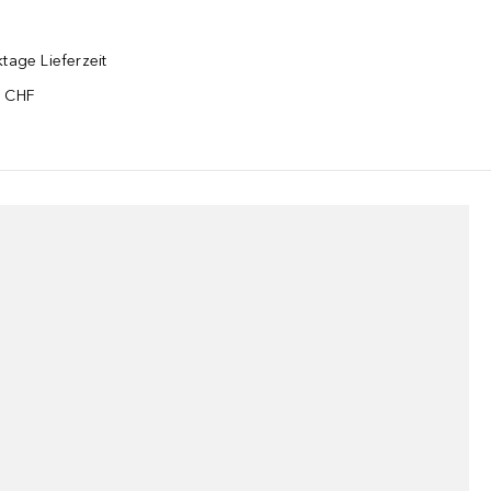
tage Lieferzeit
5 CHF
¹