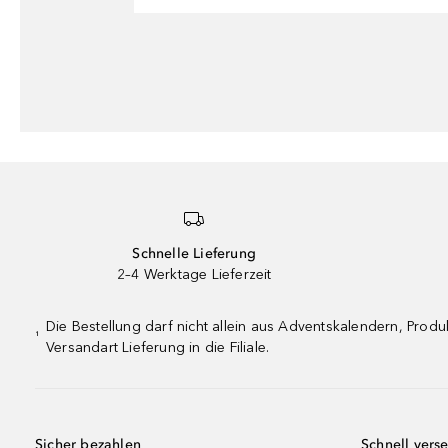
Schnelle Lieferung
2–4 Werktage Lieferzeit
Die Bestellung darf nicht allein aus Adventskalendern, Pro
¹
Versandart Lieferung in die Filiale.
Sicher bezahlen
Schnell vers