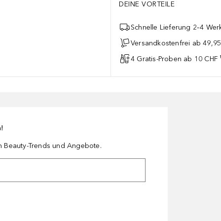
DEINE VORTEILE
Schnelle Lieferung 2–4 Werk
Versandkostenfrei ab 49,9
4 Gratis-Proben ab 10 CHF 
n!
en Beauty-Trends und Angebote.