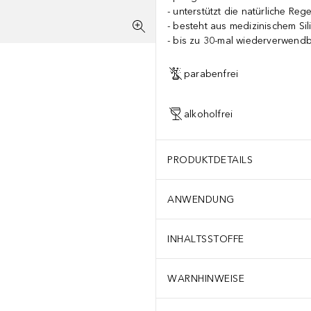
unterstützt die natürliche Reg
besteht aus medizinischem Sil
bis zu 30-mal wiederverwend
parabenfrei
alkoholfrei
PRODUKTDETAILS
ANWENDUNG
INHALTSSTOFFE
WARNHINWEISE