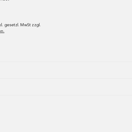
kl. gesetzl. MwSt zzgl.
en.