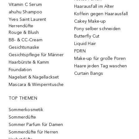
Vitamin C Serum
Haarausfall im Alter
ahuhu Shampoo
Koffein gegen Haarausfall
Yves Saint Laurent
Cakey Make-up
Herrendüfte
Pony selber schneiden
Rouge & Blush
Butterfly Cut
BB- & CC-Cream
Liquid Hair
Gesichtsmaske
PDRN
Gesichtspflege für Männer
Make-up für große Poren
Haarbürste & Kamm
Haare jeden Tag waschen
Foundation
Curtain Bangs
Nagelset & Nagellackset
Mascara & Wimperntusche
TOP THEMEN
Sommerkosmetik
Sommerdüfte
Sommer Parfum für Damen
Sommerdüfte für Herren