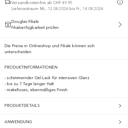
Versandkostenfrei ab
CHF 49.95
Lieferzeitraum: Mi., 12.08.2026 bis Fr., 14.08.2026
Douglas-Filiale
Filialverfügbarkeit prüfen
IN DEN WARENKORB
Die Preise in Onlineshop und Filiale können sich
unterscheiden.
PRODUKTINFORMATIONEN
schimmernder Gel-Lack für intensiven Glanz
bis zu 7 Tage langer Halt
makelloses, ebenmäßiges Finish
PRODUKTDETAILS
ANWENDUNG