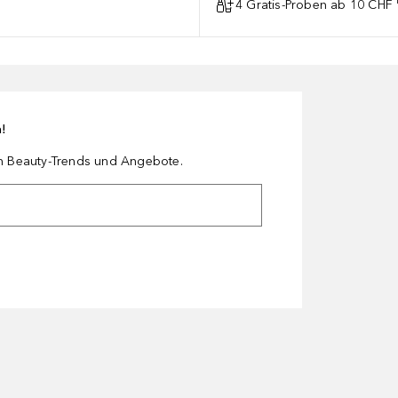
4 Gratis-Proben ab 10 CHF 
n!
en Beauty-Trends und Angebote.