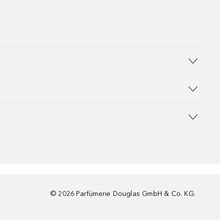
©
2026
Parfümerie Douglas GmbH & Co. KG.