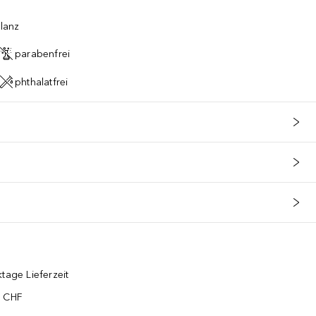
Glanz
parabenfrei
phthalatfrei
tage Lieferzeit
5 CHF