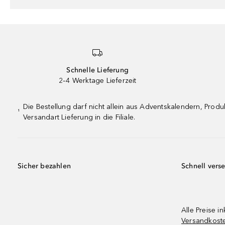
Schnelle Lieferung
2–4 Werktage Lieferzeit
Die Bestellung darf nicht allein aus Adventskalendern, Pro
¹
Versandart Lieferung in die Filiale.
Sicher bezahlen
Schnell vers
Alle Preise in
Versandkost