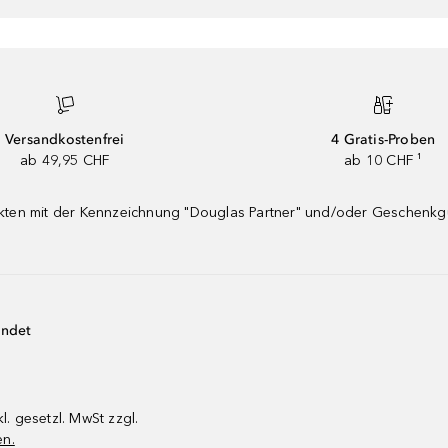
Versandkostenfrei
4 Gratis-Proben
ab 49,95 CHF
ab 10 CHF ¹
dukten mit der Kennzeichnung "Douglas Partner" und/oder Geschenk
endet
kl. gesetzl. MwSt zzgl.
en.