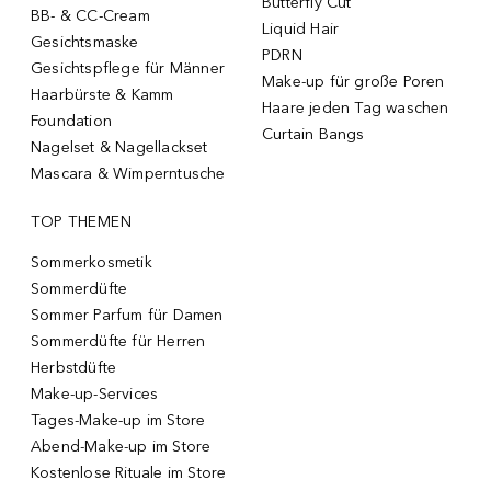
Butterfly Cut
BB- & CC-Cream
Liquid Hair
Gesichtsmaske
PDRN
Gesichtspflege für Männer
Make-up für große Poren
Haarbürste & Kamm
Haare jeden Tag waschen
Foundation
Curtain Bangs
Nagelset & Nagellackset
Mascara & Wimperntusche
TOP THEMEN
Sommerkosmetik
Sommerdüfte
Sommer Parfum für Damen
Sommerdüfte für Herren
Herbstdüfte
Make-up-Services
Tages-Make-up im Store
Abend-Make-up im Store
Kostenlose Rituale im Store