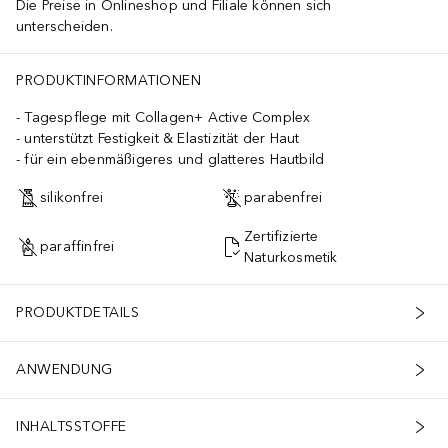
Die Preise in Onlineshop und Filiale können sich
unterscheiden.
PRODUKTINFORMATIONEN
Tagespflege mit Collagen+ Active Complex
unterstützt Festigkeit & Elastizität der Haut
für ein ebenmäßigeres und glatteres Hautbild
silikonfrei
parabenfrei
Zertifizierte
paraffinfrei
Naturkosmetik
PRODUKTDETAILS
ANWENDUNG
INHALTSSTOFFE